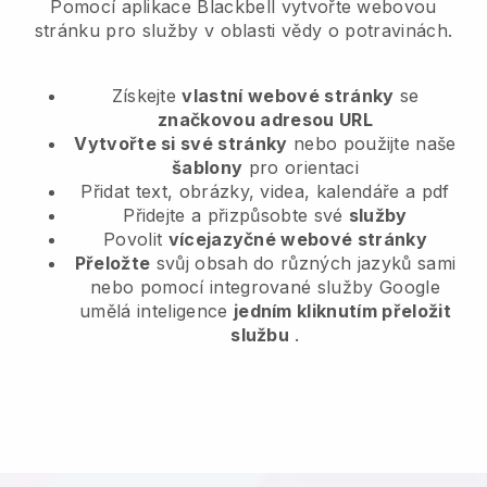
Pomocí aplikace Blackbell vytvořte webovou
stránku pro služby v oblasti vědy o potravinách.
Získejte
vlastní webové stránky
se
značkovou adresou URL
Vytvořte si své stránky
nebo použijte naše
šablony
pro orientaci
Přidat text, obrázky, videa, kalendáře a pdf
Přidejte a přizpůsobte své
služby
Povolit
vícejazyčné webové stránky
Přeložte
svůj obsah do různých jazyků sami
nebo pomocí integrované služby Google
umělá inteligence
jedním kliknutím přeložit
službu
.