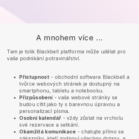
A mnohem více ...
Tam je tolik Blackbell platforma může udělat pro
vaše podnikání potravinářství.
Přístupnost
- obchodní software
Blackbell
a
tvůrce webových stránek je dostupný na
smartphonu, tabletu a notebooku.
Přizpůsobení
- vaše webové stránky se
budou cítit jako ty s barevnou úpravou a
personalizací písma.
Osobní kalendář
- vždy zůstat na vrcholu
své rezervace a setkání.
Okamžitá komunikace
- chatujte přímo se
zákazníky, kteří zodpoví všechny dotazy, a