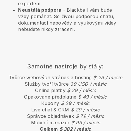
exportem.
Neustálá podpora
-
Blackbell
vám bude
vždy pomáhat. Se živou podporou chatu,
dokumentací nápovědy a výukovými videy
nebudete nikdy ztraceni.
Samotné nástroje by stály:
Tvůrce webových stránek a hosting
$ 29 / měsíc
Služby tvoří tvůrce
39 USD / měsíc
Online platby
$ 29 / měsíc
Opakované předplatné
$ 49 / měsíc
Kupóny
$ 29 / měsíc
Live chat & CRM
$ 29 / měsíc
Správce objednávek
$ 79 / měsíc
Mobilní manažer
$ 99 / měsíc
Celkem
$ 382 / měsíc