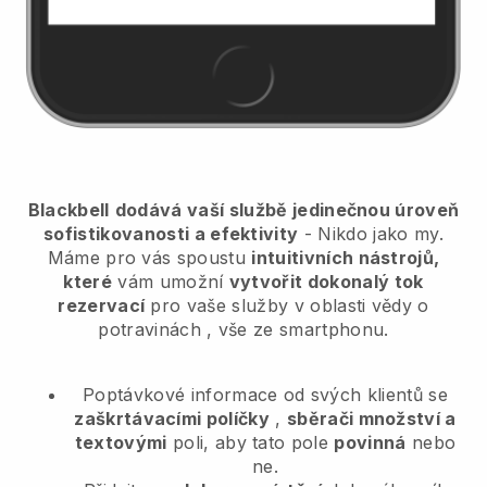
Blackbell
dodává vaší službě jedinečnou úroveň
sofistikovanosti a efektivity
- Nikdo jako my.
Máme pro vás spoustu
intuitivních nástrojů,
které
vám umožní
vytvořit dokonalý tok
rezervací
pro vaše služby v oblasti vědy o
potravinách
, vše ze smartphonu.
Poptávkové informace od svých klientů se
zaškrtávacími políčky
,
sběrači množství a
textovými
poli, aby tato pole
povinná
nebo
ne.