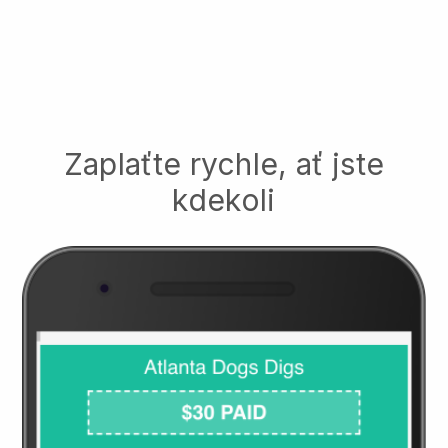
Zaplaťte rychle, ať jste
kdekoli