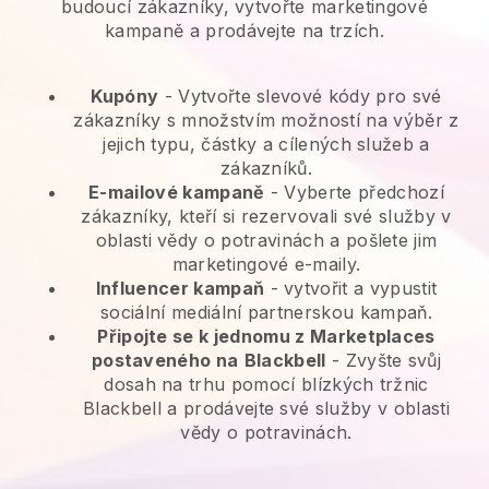
budoucí zákazníky, vytvořte marketingové
kampaně a prodávejte na trzích.
Kupóny
- Vytvořte slevové kódy pro své
zákazníky s množstvím možností na výběr z
jejich typu, částky a cílených služeb a
zákazníků.
E-mailové kampaně
-
Vyberte předchozí
zákazníky, kteří si rezervovali své služby v
oblasti vědy o potravinách a pošlete jim
marketingové e-maily.
Influencer kampaň
- vytvořit a vypustit
sociální mediální partnerskou kampaň.
Připojte se k jednomu z Marketplaces
postaveného na
Blackbell
-
Zvyšte svůj
dosah na trhu pomocí blízkých tržnic
Blackbell a prodávejte své služby v oblasti
vědy o potravinách.