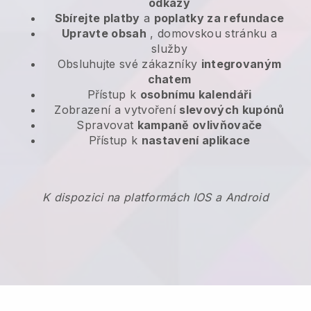
odkazy
Sbírejte platby
a
poplatky za refundace
Upravte obsah
, domovskou stránku a
služby
Obsluhujte své zákazníky
integrovaným
chatem
Přístup k
osobnímu kalendáři
Zobrazení a vytvoření
slevových kupónů
Spravovat
kampaně ovlivňovače
Přístup k
nastavení aplikace
K dispozici na platformách IOS a Android