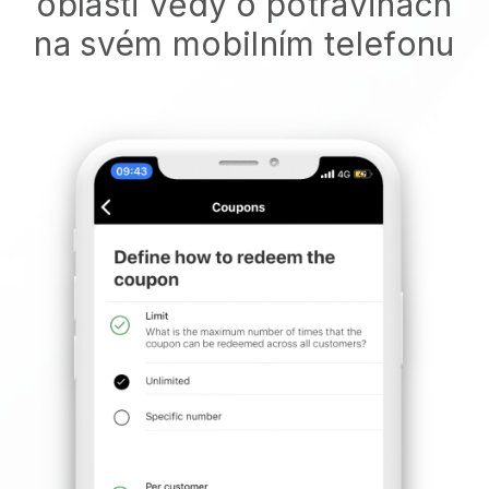
oblasti vědy o potravinách
na svém mobilním telefonu