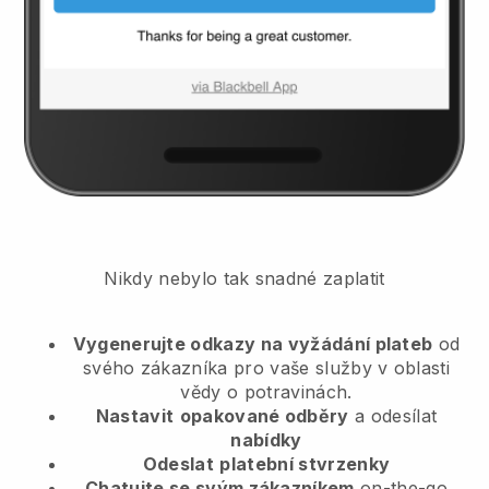
Nikdy nebylo tak snadné zaplatit
Vygenerujte odkazy na vyžádání plateb
od
svého zákazníka
pro vaše služby v oblasti
vědy o potravinách.
Nastavit
opakované odběry
a odesílat
nabídky
Odeslat
platební stvrzenky
Chatujte se svým zákazníkem
on-the-go