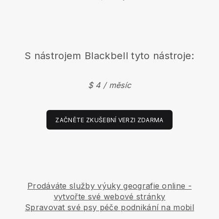
S nástrojem
Blackbell
tyto nástroje:
$ 4 / měsíc
ZAČNĚTE ZKUŠEBNÍ VERZI ZDARMA
Prodáváte služby výuky geografie online -
vytvořte své webové stránky
Spravovat své psy péče podnikání na mobil