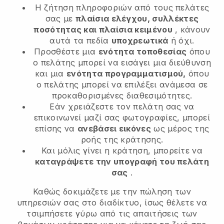
Η ζήτηση πληροφοριών από τους πελάτες
σας με
πλαίσια ελέγχου, συλλέκτες
ποσότητας και πλαίσια κειμένου
, κάνουν
αυτά τα πεδία
υποχρεωτικά
ή όχι.
Προσθέστε μια
ενότητα τοποθεσίας
όπου
ο πελάτης μπορεί να εισάγει μια διεύθυνση
και μια
ενότητα προγραμματισμού,
όπου
ο πελάτης μπορεί να επιλέξει ανάμεσα σε
προκαθορισμένες διαθεσιμότητες.
Εάν χρειάζεστε τον πελάτη σας να
επικοινωνεί μαζί σας φωτογραφίες, μπορεί
επίσης να
ανεβάσει εικόνες
ως μέρος της
ροής της κράτησης.
Και μόλις γίνει η κράτηση, μπορείτε να
καταγράψετε την υπογραφή του πελάτη
σας
.
Καθώς δοκιμάζετε με την πώληση των
υπηρεσιών σας στο διαδίκτυο, ίσως θέλετε να
τσιμπήσετε γύρω από τις απαιτήσεις των