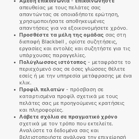
Άμεση επικοινωνία
-
επικοινωνήστε
απευθείας με τους πελάτες σας
απαντώντας σε οποιαδήποτε ερώτηση,
χρησιμοποιήσατε αποθηκευμένες
απαντήσεις για να εξοικονομήσετε χρόνο.
Προσθέστε τα μέλη της ομάδας
σας στη
διεπαφή
Blackbell
, ορίστε συζητήσεις,
εργασίες και εντολές και συζητήστε για τις
υπάρχουσες παραγγελίες.
Πολύγλωσσος ιστότοπος
- μεταφράστε το
περιεχόμενό σας σε όσες γλώσσες θέλετε
εσείς ή με την υπηρεσία μετάφρασης με ένα
κλικ.
Προφίλ πελατών
- πρόσβαση σε
καταρτισμένα προφίλ σχετικά με τους
πελάτες σας με προηγούμενες κρατήσεις
και πληροφορίες.
Λάβετε σχόλια σε πραγματικό χρόνο
σχετικά με τον τρόπο που εκτελείτε.
Αναλύστε τα δεδομένα σας και
βελτιστοποιήστε ανάλογα την επιχείρησή