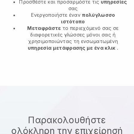
Προσθέστε και προσαρμόστε τις
υπηρεσίες
σας
Ενεργοποιήστε έναν
πολύγλωσσο
ιστότοπο
Μεταφράστε
το περιεχόμενό σας σε
διαφορετικές γλώσσες μόνοι σας ή
χρησιμοποιώντας τη ενσωματωμένη
υπηρεσία μετάφρασης με ένα κλικ
.
Παρακολουθήστε
ολόκληρη την επιχείρησή