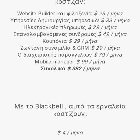
κόστιζαν:
Website Builder και φιλοξενία
$ 29 / μήνα
Υπηρεσίες δημιουργίας υπηρεσιών
$ 39 / μήνα
Ηλεκτρονικές πληρωμές
$ 29 / μήνα
Επαναλαμβανόμενες συνδρομές
$ 49 / μήνα
Κουπόνια
$ 29 / μήνα
Ζωντανή συνομιλία & CRM
$ 29 / μήνα
Ο διαχειριστής παραγγελιών
$ 79 / μήνα
Mobile manager
$ 99 / μήνα
Συνολικά
$ 382 / μήνα
Με το
Blackbell
, αυτά τα εργαλεία
κοστίζουν:
$ 4 / μήνα