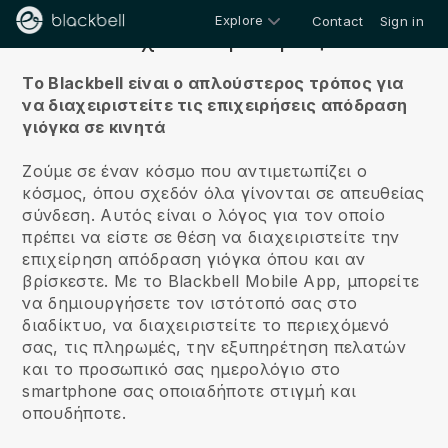
Explore
Contact
Sign in
Σχετικά με εμάς
Το Blackbell είναι ο απλούστερος τρόπος για
να διαχειριστείτε τις επιχειρήσεις απόδραση
γιόγκα σε κινητά
Ζούμε σε έναν κόσμο που αντιμετωπίζει ο
κόσμος, όπου σχεδόν όλα γίνονται σε απευθείας
σύνδεση.
Αυτός είναι ο λόγος για τον οποίο
πρέπει να είστε σε θέση να διαχειριστείτε την
επιχείρηση απόδραση γιόγκα όπου και αν
βρίσκεστε.
Με το
Blackbell
Mobile App, μπορείτε
να δημιουργήσετε τον ιστότοπό σας στο
διαδίκτυο, να διαχειριστείτε το περιεχόμενό
σας, τις πληρωμές, την εξυπηρέτηση πελατών
και το προσωπικό σας ημερολόγιο στο
smartphone σας οποιαδήποτε στιγμή και
οπουδήποτε.