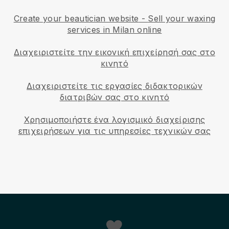
Create your beautician website
-
Sell your waxing
services in Milan online
Διαχειριστείτε την εικονική επιχείρησή σας στο
κινητό
Διαχειριστείτε τις εργασίες διδακτορικών
διατριβών σας στο κινητό
Χρησιμοποιήστε ένα λογισμικό διαχείρισης
επιχειρήσεων για τις υπηρεσίες τεχνικών σας