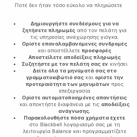
Ποτέ δεν ήταν τόσο εύκολο να πληρώσετε
Δημιουργήστε συνδέσμους για να
ζητήσετε πληρωμές
από τον πελάτη
για
τις υπηρεσίες αναχώρησης γιόγκα.
Ορίστε
επαναλαμβανόμενες συνδρομές
και αποστέλλετε
προσφορές
Αποστείλετε
αποδείξεις πληρωμής
Συζητήστε με τον πελάτη σας εν
κινήσει
Δείτε όλα τα μηνύματά σας στο
γραμματοκιβώτιό σας
και
ορίστε την
προτεραιότητα των μηνυμάτων
προς
επεξεργασία
Ορίστε αυτοματοποιημένες απαντήσεις
και αποκτήστε διαφάνεια με τις
αποδείξεις
ανάγνωσης.
Παρακολουθήστε πόσα χρήματα έχετε
στο Blackbell λογαριασμό σας με τη
λειτουργία Balance και προγραμματίζετε