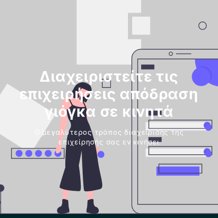
Διαχειριστείτε τις
επιχειρήσεις απόδραση
γιόγκα σε κινητά
Ο μεγαλύτερος τρόπος διαχείρισης της
επιχείρησής σας εν κινήσει