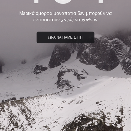
Μερικά όμορφα μονοπάτια δεν μπορούν να
εντοπιστούν
χωρίς να χαθούν
ΩΡΑ ΝΑ ΠΑΜΕ ΣΠΙΤΙ