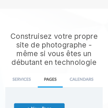
Construisez votre propre
site de photographe
-
même si vous êtes un
débutant en technologie