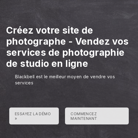
Créez votre site de
photographe
-
Vendez vos
services de photographie
de studio en ligne
Blackbell est le meilleur moyen de vendre vos
services
ESSAYEZ LA DÉMO
COMMENCEZ
»
MAINTENANT