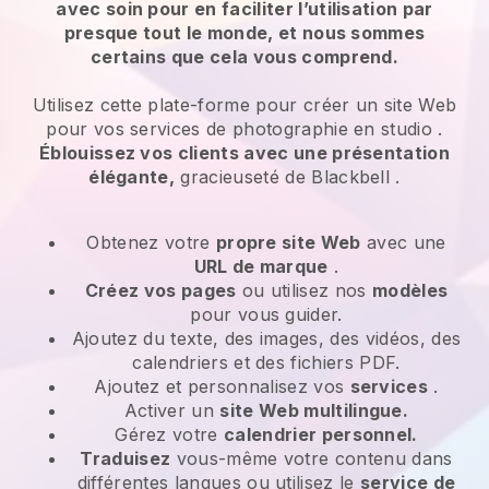
avec soin pour en faciliter l’utilisation par
presque tout le monde, et nous sommes
certains que cela vous comprend.
Utilisez cette plate-forme pour créer un site Web
pour
vos services de photographie en studio
.
Éblouissez vos clients avec une présentation
élégante,
gracieuseté de
Blackbell
.
Obtenez votre
propre site Web
avec une
URL de marque
.
Créez vos pages
ou utilisez nos
modèles
pour vous guider.
Ajoutez du texte, des images, des vidéos, des
calendriers et des fichiers PDF.
Ajoutez et personnalisez vos
services
.
Activer un
site Web multilingue.
Gérez votre
calendrier personnel.
Traduisez
vous-même votre contenu dans
différentes langues ou utilisez le
service de