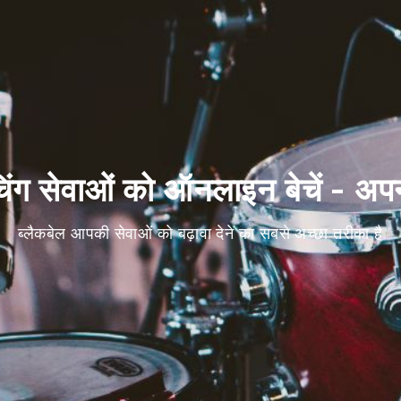
िंग सेवाओं को ऑनलाइन बेचें - अप
ब्लैकबेल आपकी सेवाओं को बढ़ावा देने का सबसे अच्छा तरीका है