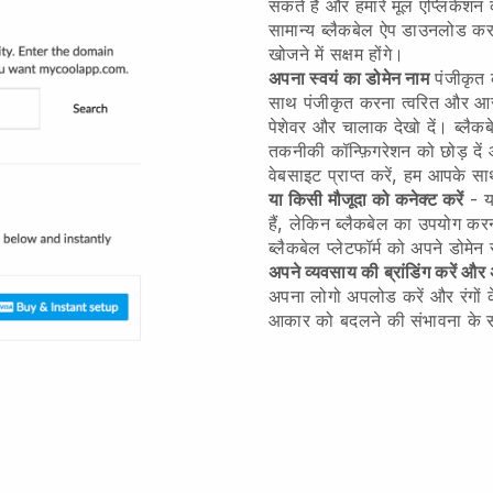
सकते हैं और हमारे मूल एप्लिकेश
सामान्य ब्लैकबेल ऐप डाउनलोड कर स
खोजने में सक्षम होंगे।
अपना स्वयं का डोमेन नाम
पंजीकृत क
साथ पंजीकृत करना त्वरित और आस
पेशेवर और चालाक देखो दें। ब्लै
तकनीकी कॉन्फ़िगरेशन को छोड़ दे
वेबसाइट प्राप्त करें, हम आपके स
या किसी मौजूदा को कनेक्ट करें
- य
हैं, लेकिन ब्लैकबेल का उपयोग कर
ब्लैकबेल प्लेटफॉर्म को अपने डोमेन
अपने व्यवसाय की ब्रांडिंग करें औ
अपना लोगो अपलोड करें और रंगों 
आकार को बदलने की संभावना के स