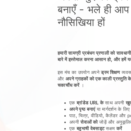
बनाएँ - भले ही आ
नौसिखिया हों
हमारी सामग्री प्रबंधन प्रणाली को सावधानी
बारे में इस्तेमाल करना आसान हो, और हमें य
इस मंच का उपयोग अपने
ड्रम शिक्षण
व्यवस
और
अपने ग्राहकों को एक काली प्रस्तुति 
चकाचौंध करें
।
एक
ब्रांडेड URL के
साथ अपनी
खु
अपने पृष्ठ बनाएं
या मार्गदर्शन के लिए
पाठ, चित्र, वीडियो, कैलेंडर और pd
अपनी
सेवाओं को
जोड़ें और अनुकूलि
एक
बहुभाषी वेबसाइट
सक्षम
करें