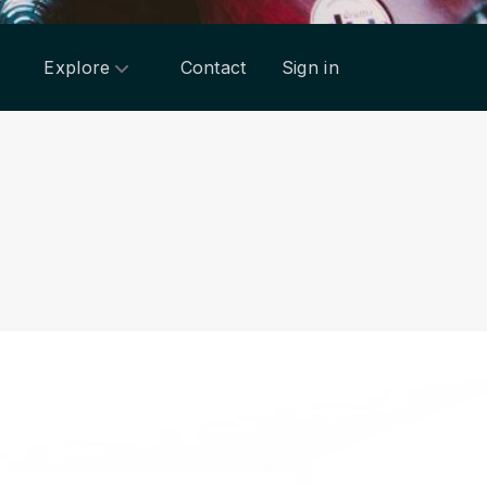
Explore
Contact
Sign in