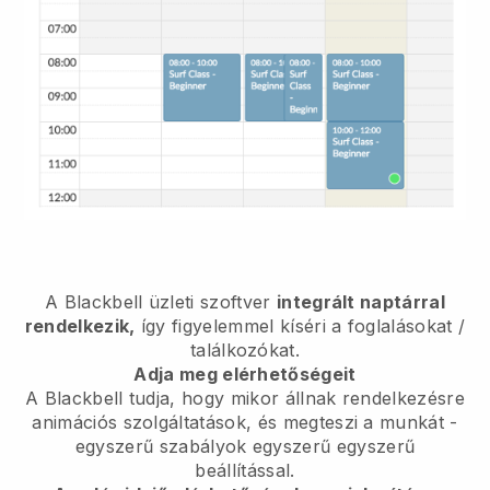
A
Blackbell
üzleti szoftver
integrált naptárral
rendelkezik,
így figyelemmel kíséri a foglalásokat /
találkozókat.
Adja meg elérhetőségeit
A Blackbell tudja, hogy mikor állnak rendelkezésre
animációs szolgáltatások, és megteszi a munkát
-
egyszerű szabályok egyszerű egyszerű
beállítással.