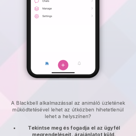
A
Blackbell
alkalmazással
az animáló üzletének
működtetésével lehet az útközben
hihetetlenül
lehet a helyszínen?
Tekintse meg és fogadja el az ügyfél
megrendeléseit, árajánlatot küld,