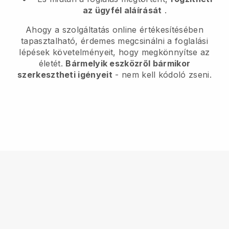
az ügyfél aláírását
.
Ahogy a szolgáltatás online értékesítésében
tapasztalható, érdemes megcsinálni a foglalási
lépések követelményeit, hogy megkönnyítse az
életét.
Bármelyik eszközről bármikor
szerkesztheti igényeit
- nem kell kódoló zseni.