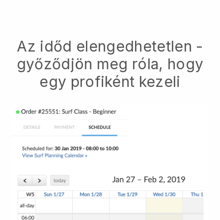
Az időd elengedhetetlen -
győződjön meg róla, hogy
egy profiként kezeli