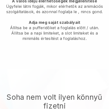
A valós idejű elérhetőségek megjelenítése
Ügyfelei látni fogják, mikor elérhetők az animációs
szolgáltatások, és azonnal foglalja le
, nincs gond.
Adja meg saját szabályait
Állítsa be a pufferidőket a foglalás előtt / után.
Állítsa be a napi limiteket, a slot limiteket és a
minimális értesítést a foglaláshoz.
Soha nem volt ilyen könnyű
fizetni