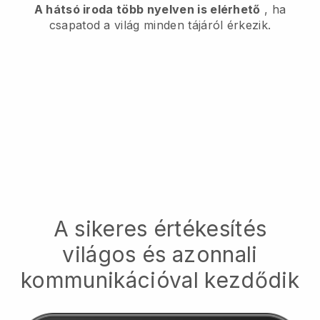
A hátsó iroda több nyelven is elérhető
, ha
csapatod a világ minden tájáról érkezik.
A sikeres értékesítés
világos és azonnali
kommunikációval kezdődik