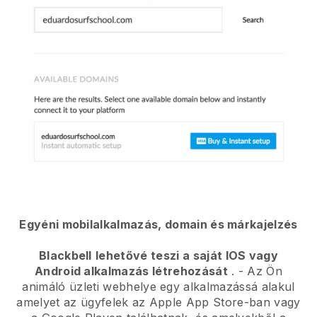
Egyéni mobilalkalmazás, domain és márkajelzés
Blackbell
lehetővé teszi a saját IOS vagy
Android alkalmazás létrehozását
. -
Az Ön
animáló üzleti webhelye egy alkalmazássá alakul
amelyet az ügyfelek az Apple App Store-ban vagy