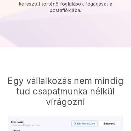
keresztül történő foglalások fogadását a
postafiókjába.
Egy vállalkozás nem mindig
tud csapatmunka nélkül
virágozni