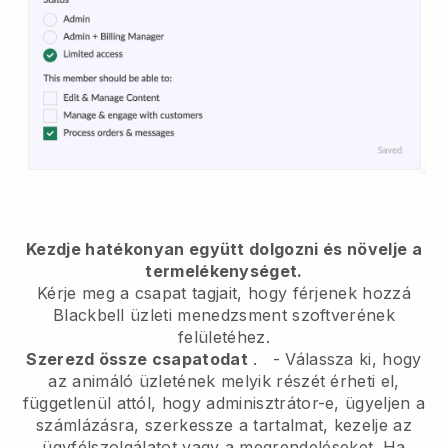
Kezdje hatékonyan együtt dolgozni és növelje a
termelékenységet.
Kérje meg a csapat tagjait, hogy férjenek hozzá
Blackbell
üzleti menedzsment szoftverének
felületéhez.
Szerezd össze csapatodat
.
-
Válassza ki, hogy
az animáló üzletének melyik részét érheti el,
függetlenül attól, hogy adminisztrátor-e,
ügyeljen a
számlázásra, szerkessze a tartalmat, kezelje az
ügyfélszolgálatot vagy a megrendeléseket. Ha