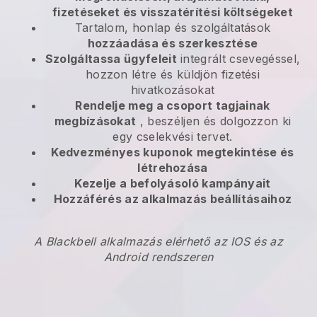
fizetéseket és visszatérítési költségeket
Tartalom, honlap és szolgáltatások
hozzáadása és szerkesztése
Szolgáltassa ügyfeleit
integrált csevegéssel,
hozzon létre és küldjön fizetési
hivatkozásokat
Rendelje meg a csoport tagjainak
megbízásokat
, beszéljen és dolgozzon ki
egy cselekvési tervet.
Kedvezményes kuponok
megtekintése és
létrehozása
Kezelje a befolyásoló kampányait
Hozzáférés az alkalmazás beállításaihoz
A Blackbell alkalmazás elérhető az IOS és az
Android rendszeren