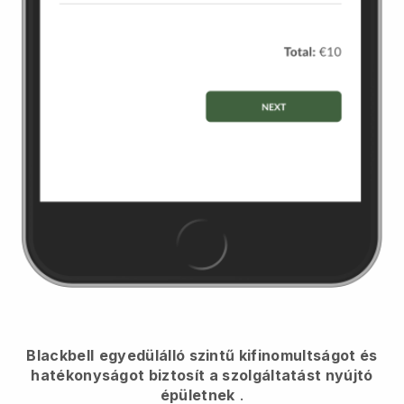
Blackbell
egyedülálló szintű kifinomultságot és
hatékonyságot biztosít a szolgáltatást nyújtó
épületnek
.