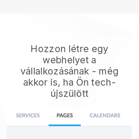
Hozzon létre egy
webhelyet a
vállalkozásának - még
akkor is, ha Ön tech-
újszülött