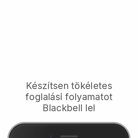
Készítsen tökéletes
foglalási folyamatot
Blackbell
lel