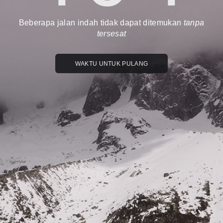
Beberapa jalan indah tidak dapat ditemukan
tanpa
tersesat
WAKTU UNTUK PULANG