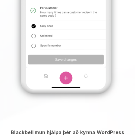
Blackbell mun hjálpa þér að kynna WordPress