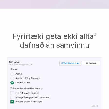
Fyrirtæki geta ekki alltaf
dafnað án samvinnu