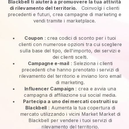
Blackbell ti aiuterà a promuovere la tua attività
di rilevamento del territorio.
Coinvolgi i clienti
precedenti e futuri, crea campagne di marketing e
vendi tramite i marketplace.
Coupon
: crea codici di sconto per i tuoi
clienti con numerose opzioni tra cui scegliere
sulla base del tipo, dell'importo, dei servizi e
dei clienti scelti.
Campagne e-mail
:
Seleziona i clienti
precedenti che hanno prenotato i servizi di
rilevamento del territorio e inviano loro email
di marketing.
Influencer Campaign
: crea e avvia una
campagna di affiliazione sui social media.
Partecipa a uno dei mercati costruiti su
Blackbell
:
Aumenta la tua copertura di
mercato utilizzando i vicini Market Market di
Blackbell per vendere i tuoi servizi di
rilevamento del territorio.