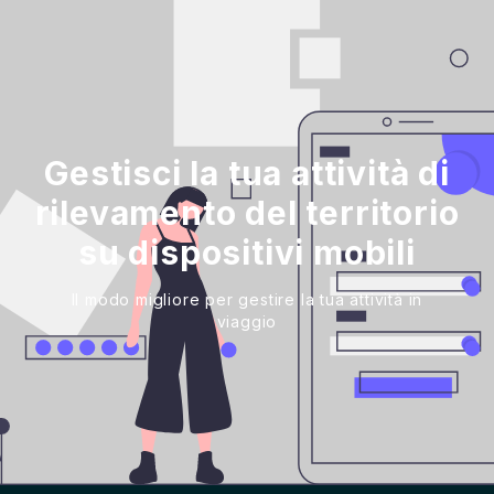
Gestisci la tua attività di
rilevamento del territorio
su dispositivi mobili
Il modo migliore per gestire la tua attività in
viaggio