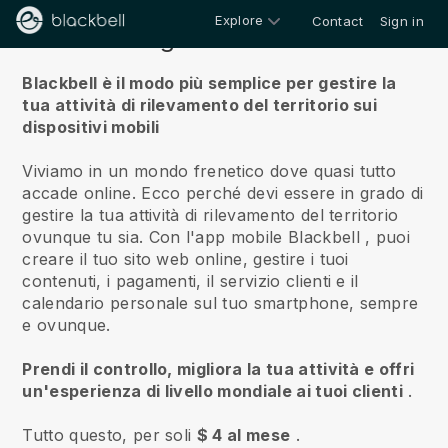
Explore
Contact
Sign in
Riguardo a noi
Blackbell è il modo più semplice per gestire la
tua attività di rilevamento del territorio sui
dispositivi mobili
Viviamo in un mondo frenetico dove quasi tutto
accade online.
Ecco perché devi essere in grado di
gestire la tua attività di rilevamento del territorio
ovunque tu sia.
Con l'app mobile
Blackbell
, puoi
creare il tuo sito web online, gestire i tuoi
contenuti, i pagamenti, il servizio clienti e il
calendario personale sul tuo smartphone, sempre
e ovunque.
Prendi il controllo, migliora la tua attività e offri
un'esperienza di livello mondiale ai tuoi clienti
.
Tutto questo, per soli
$ 4 al mese
.