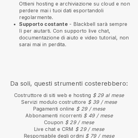
Ottieni hosting e archiviazione su cloud e non
perdere mai i tuoi dati esportandoli
regolarmente.
Supporto costante
-
Blackbell
sarà sempre
lì per aiutarti. Con supporto live chat,
documentazione di aiuto e video tutorial, non
sarai mai in perdita.
Da soli, questi strumenti costerebbero:
Costruttore di siti web e hosting
$ 29 al mese
Servizi modulo costruttore
$ 39 / mese
Pagamenti online
$ 29 / mese
Abbonamenti ricorrenti
$ 49 / mese
Coupon
$ 29 / mese
Live chat e CRM
$ 29 / mese
Responsabile degli ordini
$ 79 / mese