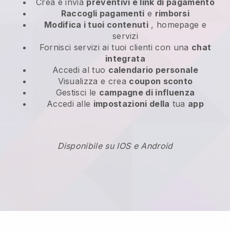
Crea e invia
preventivi e link di pagamento
Raccogli pagamenti
e
rimborsi
Modifica i tuoi contenuti
, homepage e
servizi
Fornisci servizi ai tuoi clienti con una
chat
integrata
Accedi al tuo
calendario personale
Visualizza e crea
coupon sconto
Gestisci le
campagne di influenza
Accedi alle
impostazioni della
tua
app
Disponibile su IOS e Android