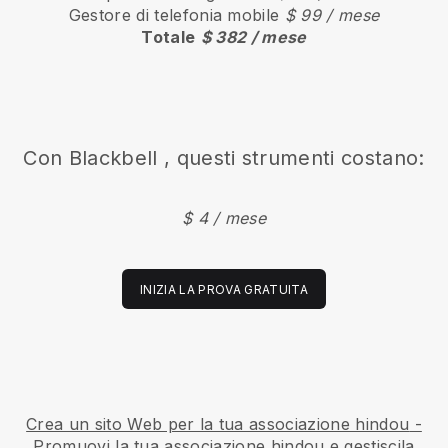
Gestore di telefonia mobile
$ 99 / mese
Totale
$ 382 / mese
Con
Blackbell
, questi strumenti costano:
$ 4 / mese
INIZIA LA PROVA GRATUITA
Crea un sito Web per la tua associazione hindou
-
Promuovi la tua associazione hindou e gestiscila