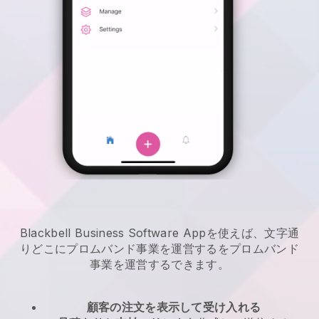
Blackbell Business Software Appを使えば、文字通
りどこに
プロムバンド事業を運営する
を
プロムバンド
事業を運営する
できます。
顧客の注文を表示して受け入れる