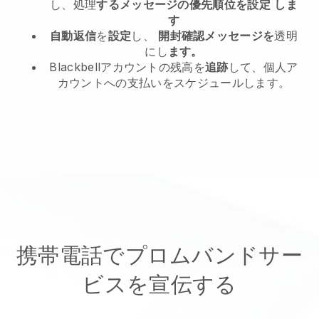
し、処理
するメッセージの優先順位を設定
しま
す
自動返信
を
設定
し、
開封確認メッセージを
透明
にし
ます。
Blackbellアカウントの残高を
追跡
して、個人ア
カウントへの支払いをスケジュールします。
携帯電話でプロムバンドサー
ビスを宣伝する