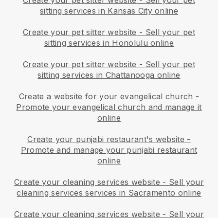
Create your pet sitter website
-
Sell your pet
sitting services in Kansas City online
Create your pet sitter website
-
Sell your pet
sitting services in Honolulu online
Create your pet sitter website
-
Sell your pet
sitting services in Chattanooga online
Create a website for your evangelical church
-
Promote your evangelical church and manage it
online
Create your punjabi restaurant's website
-
Promote and manage your punjabi restaurant
online
Create your cleaning services website
-
Sell your
cleaning services services in Sacramento online
Create your cleaning services website
-
Sell your