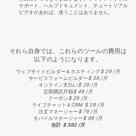
サポート、ヘルプドキュメント、チュートリアル
ビデオがあれば、迷うことはありません。
それら自身では、これらのツールの費用は
以下のようになります。
ウェブサイトビルダー＆ホスティング
$ 29 /月
サービスフォームビルダー
$ 39 /月
オンライン支払い
$ 29 /月
定期購読月額
$ 49 /月
クーポン
$ 29 /月
ライブチャット＆CRM
$ 29 /月
注文マネージャー
$ 79 /月
モバイルマネージャー
$ 99 /月
合計
$ 382 /月