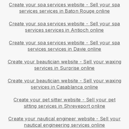
Create your spa services website
-
Sell your spa
services services in Baton Rouge online
Create your spa services website
-
Sell your spa
services services in Antioch online
Create your spa services website
-
Sell your spa
services services in Davie online
Create your beautician website
-
Sell your waxing
services in Surprise online
Create your beautician website
-
Sell your waxing
services in Casablanca online
Create your pet sitter website
-
Sell your pet
sitting services in Shreveport online
Create your nautical engineer website
-
Sell your
nautical engineering services online