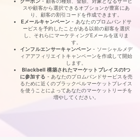
クーポン
- 顧客の種類、金額、対象となるサービ
スや顧客から選択できるオプションが豊富にあ
り、顧客の割引コードを作成できます。
Eメールキャンペーン
-
あなたのプロムバンドサ
ービスを予約したことがある以前の顧客を選択
し、それらにマーケティングEメールを送りま
す。
インフルエンサーキャンペーン
- ソーシャルメデ
ィアアフィリエイトキャンペーンを作成して開始
します。
Blackbell
構築されたマーケットプレイスの1つ
に参加する
-
あなたのプロムバンドサービスを売
るために近くのブラックベルマーケットプレイス
を使うことによってあなたのマーケットリーチを
増やしてください。