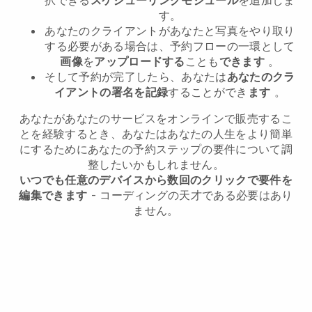
す。
あなたのクライアントがあなたと写真をやり取り
する必要がある場合は、予約フローの一環として
画像
を
アップロードする
ことも
できます
。
そして予約が完了したら、あなたは
あなたのクラ
イアントの署名を記録
することができ
ます
。
あなたがあなたのサービスをオンラインで販売するこ
とを経験するとき、あなたはあなたの人生をより簡単
にするためにあなたの予約ステップの要件について調
整したいかもしれません。
いつでも任意のデバイスから数回のクリックで要件を
編集できます
- コーディングの天才である必要はあり
ません。