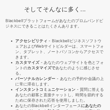
そしてそんなに多く...
Blackbellプラットフォームがあなたのプロムバンドビ
ジネスにできることはたくさんあります。
アクセシビリティ
-
Blackbell
ビジネスソフトウ
ェアおよびWebサイトビルダーは、スマートフォ
ン、タブレット、ノートパソコンからアクセスで
きます。
カスタマイズ
- あなたのウェブサイトを色とフォ
ントの
カスタマイズで
あなたのように感じさせ
る。
パーソナルカレンダー
- あなたの予約や会議の上
に常に滞在します。
インスタントコミュニケーション
- 質問に答える
あなたの顧客と直接チャットし、時間を節約する
ために保存された応答を使用しました。
あなたの
Blackbell
インターフェース
にあなたの