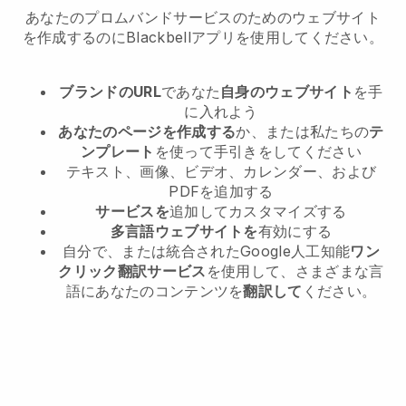
あなたのプロムバンドサービスのためのウェブサイト
を作成するのにBlackbellアプリを使用してください。
ブランドのURL
であなた
自身のウェブサイト
を手
に入れよう
あなたのページを作成する
か、または私たちの
テ
ンプレート
を使って手引きをしてください
テキスト、画像、ビデオ、カレンダー、および
PDFを追加する
サービスを
追加してカスタマイズする
多言語ウェブサイトを
有効にする
自分で、または統合されたGoogle人工知能
ワン
クリック翻訳サービス
を使用して、さまざまな言
語にあなたのコンテンツを
翻訳して
ください。