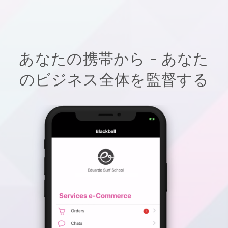
あなたの携帯から - あなた
のビジネス全体を監督する