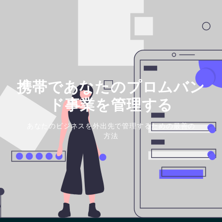
携帯であなたのプロムバン
ド事業を管理する
あなたのビジネスを外出先で管理するための最善の
方法