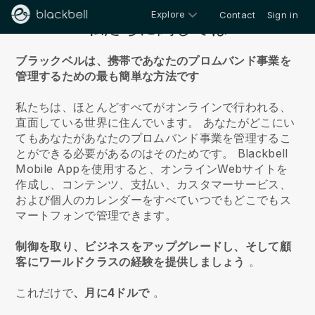
Explore
Contact
Sign in
私たちに関しては
ブラックベルは、携帯であなたのプロムバンド事業を
管理するための最も簡単な方法です
私たちは、ほとんどすべてがオンラインで行われる、
直面している世界に住んでいます。
あなたがどこにい
てもあなたがあなたのプロムバンド事業を管理するこ
とができる必要があるのはそのためです。
Blackbell
Mobile Appを使用すると、オンラインWebサイトを
作成し、コンテンツ、支払い、カスタマーサービス、
および個人のカレンダーをすべていつでもどこでもス
マートフォンで管理できます。
制御を取り、ビジネスをアップグレードし、そして顧
客にワールドクラスの経験を提供しましょう
。
これだけで
、月に4ドルで
。