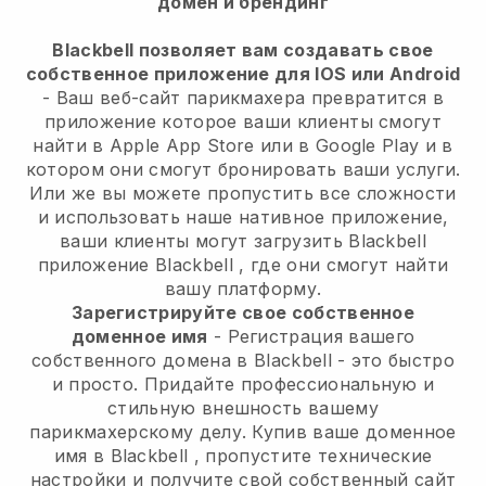
домен и брендинг
Blackbell позволяет вам создавать свое
собственное приложение для IOS или Android
-
Ваш веб-сайт парикмахера превратится в
приложение
которое ваши клиенты смогут
найти в Apple App Store или в Google Play и в
котором они смогут бронировать ваши услуги.
Или же вы можете пропустить все сложности
и использовать наше нативное приложение,
ваши клиенты могут загрузить
Blackbell
приложение
Blackbell
, где они смогут найти
вашу платформу.
Зарегистрируйте свое собственное
доменное имя
- Регистрация вашего
собственного домена в
Blackbell
- это быстро
и просто.
Придайте профессиональную и
стильную внешность вашему
парикмахерскому делу.
Купив ваше доменное
имя в
Blackbell
, пропустите технические
настройки и получите свой собственный сайт