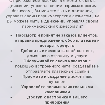
С приложением
Blackbell
Вы можете быть в
движении, управляя своим парикмахерским
бизнесом
,
Вы можете быть в движении,
управляя своим парикмахерским бизнесом
, не
Вы можете быть в движении, управляя своим
парикмахерским бизнесом
ли?
Просмотр и принятие заказов клиентов,
отправка предложений, сбор платежей и
возврат средств
Добавить и изменить
свой контент,
домашнюю страницу и услуги
Обслуживайте своих клиентов
с
помощью встроенного чата, создавайте и
отправляйте платежные ссылки
Просмотр и создание
дисконтных
купонов
Управляйте своими влиятельными
кампаниями
Доступ к настройкам вашего
приложения