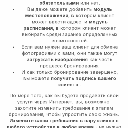
обязательными
или нет.
Вы даже можете добавить
модуль
местоположения, в
котором клиент
может ввести адрес, и
модуль
расписания, в
котором клиент может
выбирать среди заранее определенных
возможностей.
Если вам нужен ваш клиент для обмена
фотографиями с вами, они также могут
загружать изображения
как часть
процесса бронирования.
И как только бронирование завершено,
вы можете
получить подпись вашего
клиента
.
По мере того, как вы будете продавать свои
услуги через Интернет, вы, возможно,
захотите изменить требования к этапам
бронирования, чтобы упростить свою жизнь.
Измените ваши требования в пару кликов с
любого устройства в любое время
- не нужно