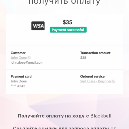
получить оплату
Получайте оплату на ходу с
Blackbell
Создайте ссылки для запроса оплаты
от