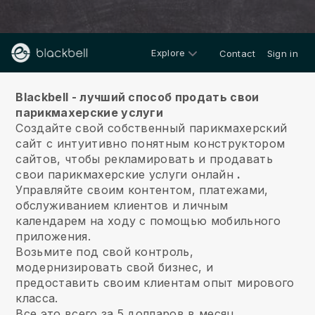
Explore
Contact
Sign in
О нас
Blackbell - лучший способ продать свои
парикмахерские услуги
Создайте свой собственный парикмахерский
сайт с интуитивно понятным конструктором
сайтов, чтобы рекламировать и продавать
свои парикмахерские услуги онлайн
.
Управляйте своим контентом, платежами,
обслуживанием клиентов и личным
календарем на ходу с помощью мобильного
приложения.
Возьмите под свой контроль,
модернизировать свой бизнес, и
предоставить своим клиентам опыт мирового
класса.
Все это всего за 5 долларов в месяц.