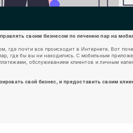
б управлять своим бизнесом по лечению пар на моб
м, где почти все происходит в Интернете.
Вот поч
ар, где бы вы ни находились.
С мобильным прилож
 платежами, обслуживанием клиентов и личным кал
зировать свой бизнес, и предоставить своим кли