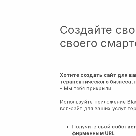
Создайте сво
своего смар
Хотите создать сайт для в
терапевтического бизнеса, 
-
Мы тебя прикрыли.
Используйте приложение Blac
веб-сайт для ваших услуг те
Получите свой
собстве
фирменным URL