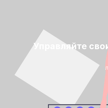
Управляйте сво
Л