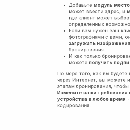
Добавьте
модуль место
может ввести адрес, и
м
где клиент может выбра
определенных возможно
Если вам нужен ваш кли
фотографиями с вами, о
загружать изображени
бронирования.
И как только бронирова
можете
получить подпи
По мере того, как вы будете
через Интернет, вы можете 
этапам бронирования, чтобы
Измените ваши требования в
устройства в любое время
-
кодирования.