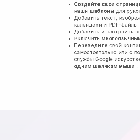
Создайте свои страниц
наши
шаблоны
для руко
Добавить текст, изобра
календари и PDF-файлы
Добавить и настроить 
Включить
многоязычный
Переведите
свой контен
самостоятельно или с 
службы Google искусств
одним щелчком мыши
.