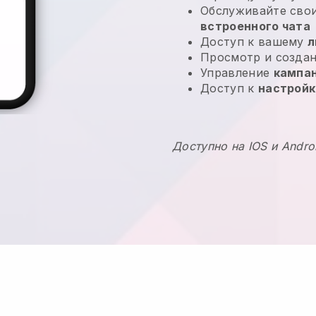
Обслуживайте сво
встроенного чата
Доступ к вашему
л
Просмотр и созда
Управление
кампа
Доступ к
настрой
Доступно на IOS и Andro