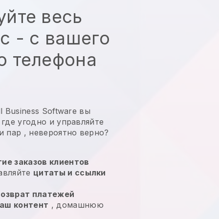
уйте весь
с - с вашего
о телефона
 Business Software вы
 где угодно и
управляйте
и пар
, невероятно верно?
ие заказов клиентов
равляйте
цитаты и ссылки
возврат платежей
аш контент
, домашнюю