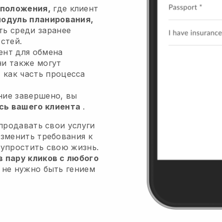
положения,
где клиент
одуль планирования,
ть среди заранее
стей.
ент для обмена
ни также могут
я
как часть процесса
ние завершено, вы
сь вашего клиента
.
 продавать свои услуги
изменить требования к
 упростить свою жизнь.
 пару кликов с любого
 не нужно быть гением