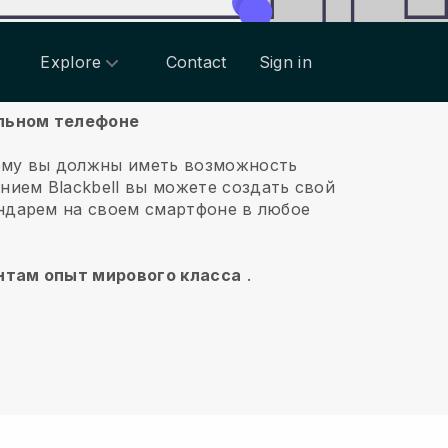
Explore
Contact
Sign in
ильном телефоне
ему вы должны иметь возможность
ением
Blackbell
вы можете создать свой
ендарем на своем смартфоне в любое
ентам опыт мирового класса
.