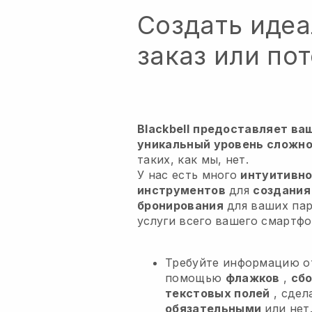
Создать иде
заказ или пот
Blackbell
предоставляет ва
уникальный уровень сложно
таких, как мы, нет.
У нас есть много
интуитивно
инструментов
для
создания
бронирования
для ваших па
услуги
всего вашего смартфо
Требуйте информацию о
помощью
флажков
,
сбо
текстовых полей
, сдел
обязательными
или нет