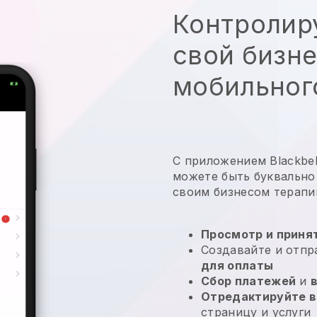
Контролир
свой бизне
мобильног
С приложением Blackbell
можете быть буквально
своим бизнесом терапи
Просмотр и принят
Создавайте и отп
для оплаты
Сбор платежей
и
Отредактируйте в
страницу и услуги