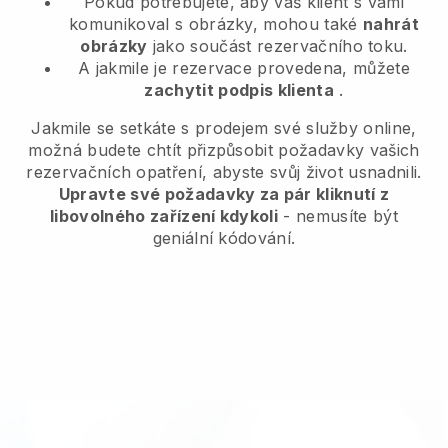
Pokud potřebujete, aby váš klient s vámi
komunikoval s obrázky, mohou také
nahrát
obrázky
jako součást rezervačního toku.
A jakmile je rezervace provedena, můžete
zachytit podpis klienta
.
Jakmile se setkáte s prodejem své služby online,
možná budete chtít přizpůsobit požadavky vašich
rezervačních opatření, abyste svůj život usnadnili.
Upravte své požadavky za pár kliknutí z
libovolného zařízení kdykoli
- nemusíte být
geniální kódování.