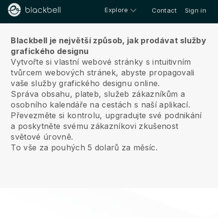
Explore
Contact
Sign in
O nás
Blackbell je největší způsob, jak prodávat služby
grafického designu
Vytvořte si vlastní webové stránky s intuitivním
tvůrcem webových stránek, abyste propagovali
vaše služby grafického designu online.
Správa obsahu, plateb, služeb zákazníkům a
osobního kalendáře na cestách s naší aplikací.
Převezměte si kontrolu, upgradujte své podnikání
a poskytněte svému zákazníkovi zkušenost
světové úrovně.
To vše za pouhých 5 dolarů za měsíc.