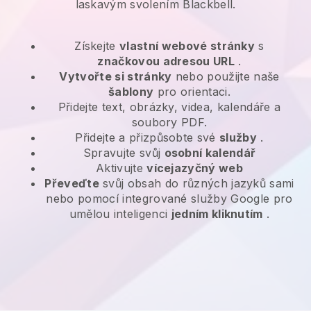
laskavým svolením Blackbell.
Získejte
vlastní webové stránky
s
značkovou adresou URL
.
Vytvořte si stránky
nebo použijte naše
šablony
pro orientaci.
Přidejte text, obrázky, videa, kalendáře a
soubory PDF.
Přidejte a přizpůsobte své
služby
.
Spravujte svůj
osobní kalendář
Aktivujte
vícejazyčný web
Převeďte
svůj obsah do různých jazyků sami
nebo pomocí integrované služby Google pro
umělou inteligenci
jedním kliknutím
.