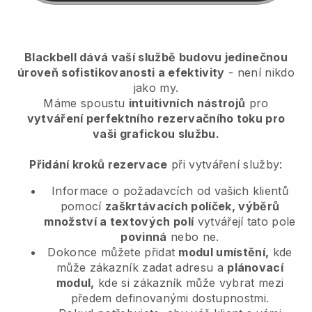
Blackbell dává vaší službě budovu jedinečnou
úroveň sofistikovanosti a efektivity
- není nikdo
jako my.
Máme spoustu
intuitivních nástrojů
pro
vytváření perfektního rezervačního toku pro
vaši grafickou službu.
Přidání kroků rezervace
při vytváření služby:
Informace o požadavcích od vašich klientů
pomocí
zaškrtávacích políček, výběrů
množství a textových polí
vytvářejí tato pole
povinná
nebo ne.
Dokonce můžete přidat
modul umístění,
kde
může zákazník zadat adresu a
plánovací
modul,
kde si zákazník může vybrat mezi
předem definovanými dostupnostmi.