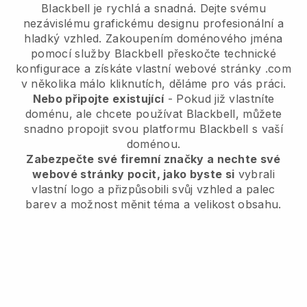
Blackbell je rychlá a snadná. Dejte svému
nezávislému grafickému designu profesionální a
hladký vzhled. Zakoupením doménového jména
pomocí služby Blackbell přeskočte technické
konfigurace a získáte vlastní webové stránky .com
v několika málo kliknutích, děláme pro vás práci.
Nebo připojte existující
- Pokud již vlastníte
doménu, ale chcete používat Blackbell, můžete
snadno propojit svou platformu Blackbell s vaší
doménou.
Zabezpečte své firemní značky a nechte své
webové stránky pocit, jako byste si
vybrali
vlastní logo a přizpůsobili svůj vzhled a palec
barev a možnost měnit téma a velikost obsahu.