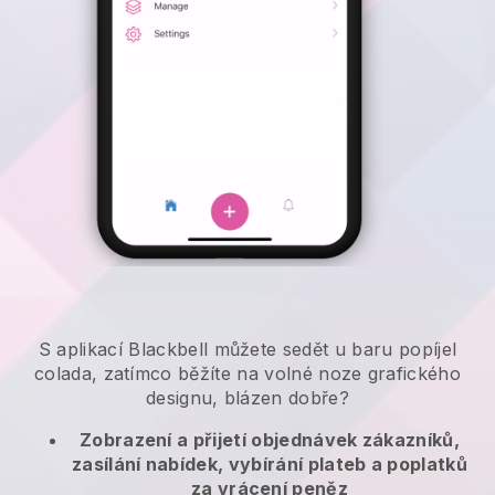
S aplikací Blackbell můžete sedět u baru popíjel
colada, zatímco běžíte na volné noze grafického
designu, blázen dobře?
Zobrazení a přijetí objednávek zákazníků,
zasílání nabídek, vybírání plateb a poplatků
za vrácení peněz