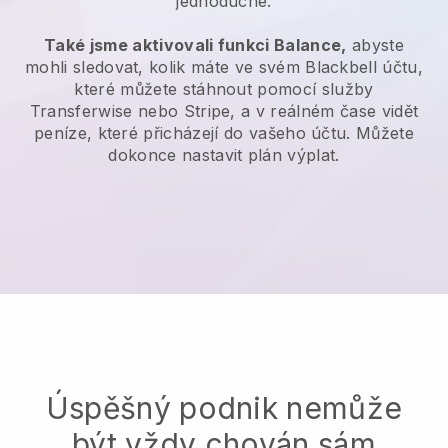
jednoduché.
Také jsme aktivovali funkci Balance,
abyste
mohli sledovat, kolik máte ve svém Blackbell účtu,
které můžete stáhnout pomocí služby
Transferwise nebo Stripe, a v reálném čase vidět
peníze, které přicházejí do vašeho účtu. Můžete
dokonce nastavit plán výplat.
Úspěšný podnik nemůže
být vždy chován sám