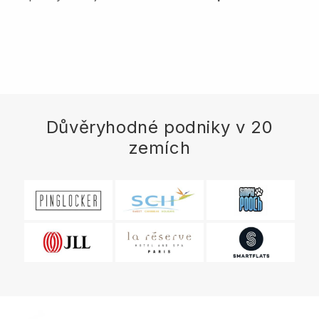
Důvěryhodné podniky v 20
zemích