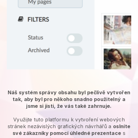
Náš systém správy obsahu byl pečlivě vytvořen
tak, aby byl pro někoho snadno použitelný a
jsme si jisti, že vás také zahrnuje.
Využijte tuto platformu k vytvoření webových
stránek nezávislých grafických návrhářů a
oslníte
své zákazníky pomocí úhledné prezentace
s