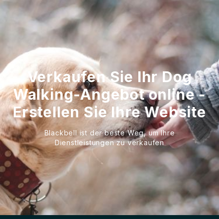
Verkaufen Sie Ihr Dog
Walking-Angebot online -
Erstellen Sie Ihre Website
Blackbell ist der beste Weg, um Ihre
Dienstleistungen zu verkaufen