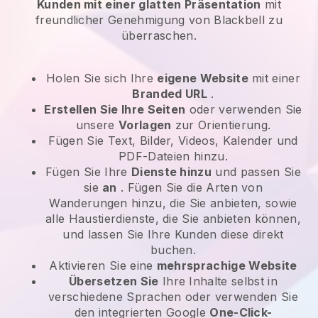
Kunden mit einer glatten Präsentation
mit
freundlicher Genehmigung von Blackbell zu
überraschen.
Holen Sie sich Ihre
eigene Website
mit einer
Branded URL
.
Erstellen Sie Ihre Seiten
oder verwenden Sie
unsere
Vorlagen
zur Orientierung.
Fügen Sie Text, Bilder, Videos, Kalender und
PDF-Dateien hinzu.
Fügen Sie Ihre
Dienste hinzu
und passen Sie
sie
an
. Fügen Sie die Arten von
Wanderungen hinzu, die Sie anbieten, sowie
alle Haustierdienste, die Sie anbieten können,
und lassen Sie Ihre Kunden diese direkt
buchen.
Aktivieren Sie eine
mehrsprachige Website
Übersetzen Sie
Ihre Inhalte selbst in
verschiedene Sprachen oder verwenden Sie
den integrierten Google
One-Click-