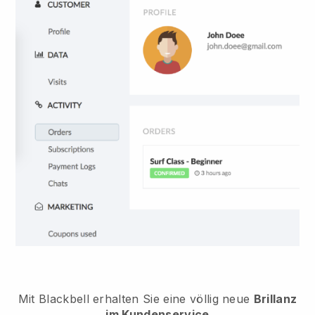
Mit Blackbell erhalten Sie eine völlig neue
Brillanz
im Kundenservice