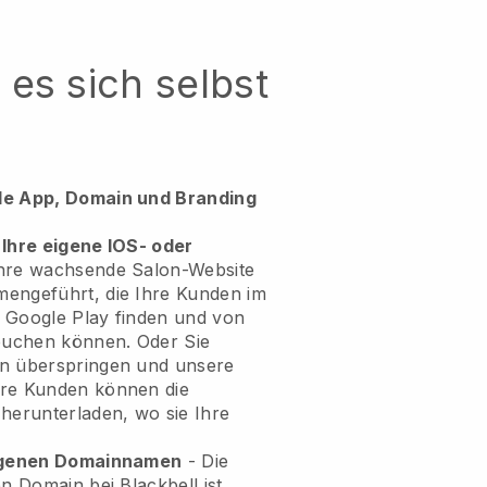
es sich selbst
le App, Domain und Branding
 Ihre eigene IOS- oder
hre wachsende Salon-Website
engeführt, die Ihre Kunden im
 Google Play finden und von
 buchen können. Oder Sie
en überspringen und unsere
hre Kunden können die
herunterladen, wo sie Ihre
eigenen Domainnamen
- Die
en Domain bei Blackbell ist