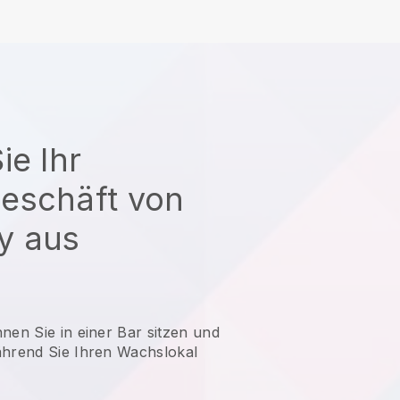
ie Ihr
eschäft von
y aus
nen Sie in einer Bar sitzen und
ährend Sie Ihren Wachslokal