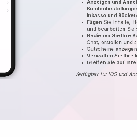
Anzeigen und Anne
Kundenbestellunge
Inkasso und Rücke
Fügen
Sie Inhalte, 
und bearbeiten
Sie 
Bedienen Sie Ihre 
Chat, erstellen und 
Gutscheine anzeige
Verwalten Sie Ihre
Greifen Sie auf Ihr
Verfügbar für IOS und An