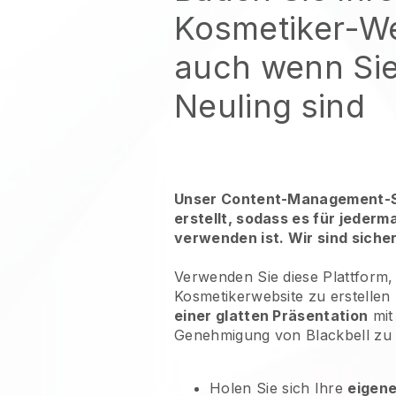
Kosmetiker-We
auch wenn Sie
Neuling sind
Unser Content-Management-S
erstellt, sodass es für jederm
verwenden ist. Wir sind siche
Verwenden Sie diese Plattform,
Kosmetikerwebsite zu erstelle
einer glatten Präsentation
mit
Genehmigung von Blackbell zu 
Holen Sie sich Ihre
eigen