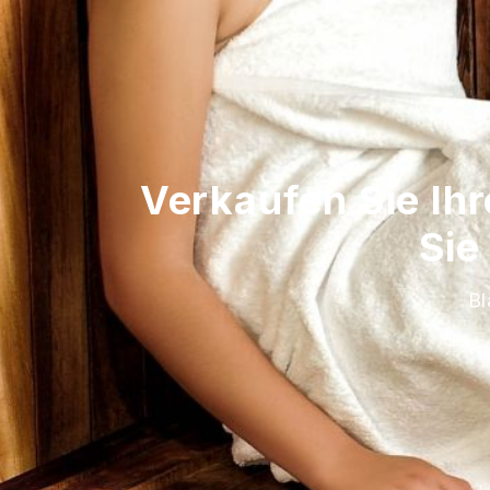
Verkaufen Sie Ihr
Sie
Bl