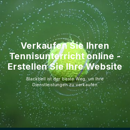
Verkaufen Sie Ihren
Tennisunterricht online -
Erstellen Sie Ihre Website
Blackbell ist der beste Weg, um Ihre
Dienstleistungen zu verkaufen