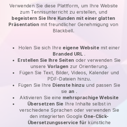
Verwenden Sie diese Plattform, um Ihre Website
zum Tennisunterricht zu erstellen, und
begeistern Sie Ihre Kunden mit einer glatten
Präsentation
mit freundlicher Genehmigung von
Blackbell.
Holen Sie sich Ihre
eigene Website
mit einer
Branded URL
.
Erstellen Sie Ihre Seiten
oder verwenden Sie
unsere
Vorlagen
zur Orientierung.
Fügen Sie Text, Bilder, Videos, Kalender und
PDF-Dateien hinzu.
Fügen Sie Ihre
Dienste hinzu
und passen Sie
sie
an
.
Aktivieren Sie eine
mehrsprachige Website
Übersetzen Sie
Ihre Inhalte selbst in
verschiedene Sprachen oder verwenden Sie
den integrierten Google
One-Click-
Übersetzungsservice für
künstliche