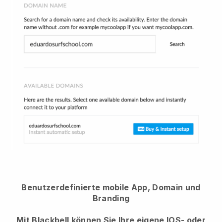
Benutzerdefinierte mobile App, Domain und
Branding
Mit Blackbell können Sie Ihre eigene IOS- oder