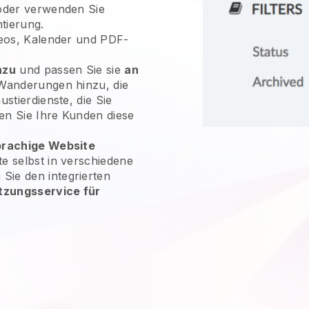
der verwenden Sie
tierung.
ideos, Kalender und PDF-
nzu
und passen Sie sie
an
 Wanderungen hinzu, die
ustierdienste, die Sie
en Sie Ihre Kunden diese
rachige Website
te selbst in verschiedene
ie den integrierten
tzungsservice für