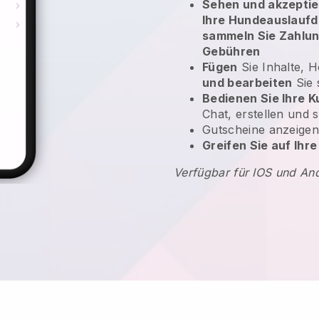
Sehen und akzepti
Ihre Hundeauslaufd
sammeln Sie Zahlun
Gebühren
Fügen
Sie Inhalte, 
und bearbeiten
Sie 
Bedienen Sie Ihre 
Chat, erstellen und 
Gutscheine anzeige
Greifen Sie auf Ihr
Verfügbar für IOS und An