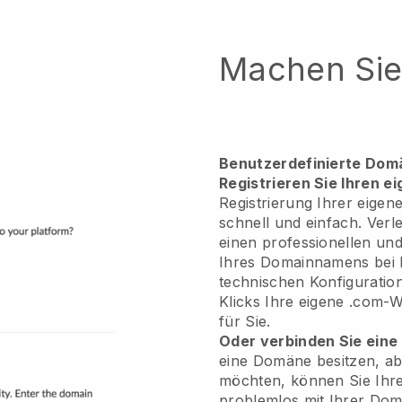
Machen Sie 
Benutzerdefinierte Dom
Registrieren Sie Ihren 
Registrierung Ihrer eigen
schnell und einfach. Ver
einen professionellen un
Ihres Domainnamens bei B
technischen Konfiguratio
Klicks Ihre eigene .com-We
für Sie.
Oder verbinden Sie ein
eine Domäne besitzen, a
möchten, können Sie Ihre
problemlos mit Ihrer Dom