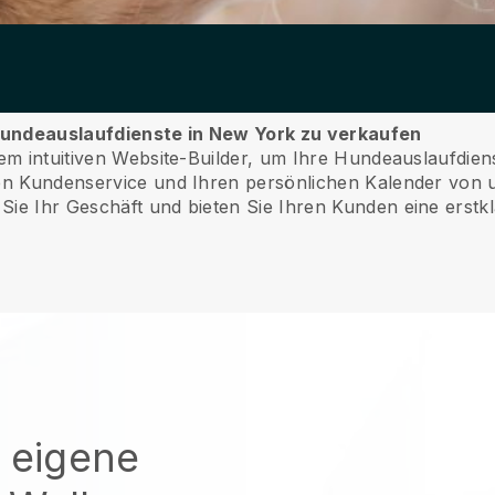
e Hundeauslaufdienste in New York zu verkaufen
rem intuitiven Website-Builder, um Ihre Hundeauslaufdie
ren Kundenservice und Ihren persönlichen Kalender von 
Sie Ihr Geschäft und bieten Sie Ihren Kunden eine erstkl
e eigene