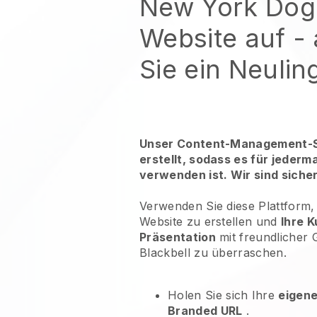
New York Dog
Website auf -
Sie ein Neulin
Unser Content-Management-S
erstellt, sodass es für jederm
verwenden ist. Wir sind siche
Verwenden Sie diese Plattform
Website zu erstellen und
Ihre K
Präsentation
mit freundlicher
Blackbell zu überraschen.
Holen Sie sich Ihre
eigen
Branded URL
.