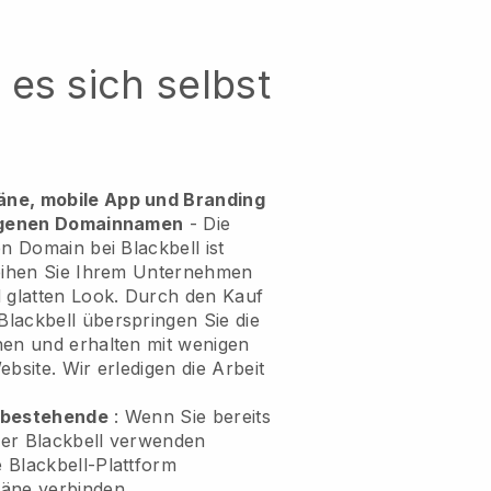
es sich selbst
äne, mobile App und Branding
eigenen Domainnamen
- Die
en Domain bei Blackbell ist
leihen Sie Ihrem Unternehmen
d glatten Look. Durch den Kauf
lackbell überspringen Sie die
nen und erhalten mit wenigen
bsite. Wir erledigen die Arbeit
e bestehende
: Wenn Sie bereits
ber Blackbell verwenden
 Blackbell-Plattform
äne verbinden.