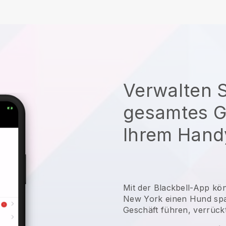
Verwalten S
gesamtes G
Ihrem Hand
Mit der Blackbell-App kö
New York einen Hund spa
Geschäft führen, verrückt