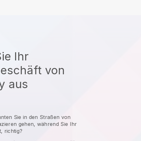
ie Ihr
eschäft von
y aus
nnten Sie in den Straßen von
zieren gehen, während Sie Ihr
, richtig?