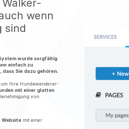
 Walker-
 auch wenn
g sind
ystem wurde sorgfältig
ann einfach zu
r, dass Sie dazu gehören.
, um Ihre Hundewanderer-
unden mit einer glatten
 Genehmigung von
e Website
mit einer