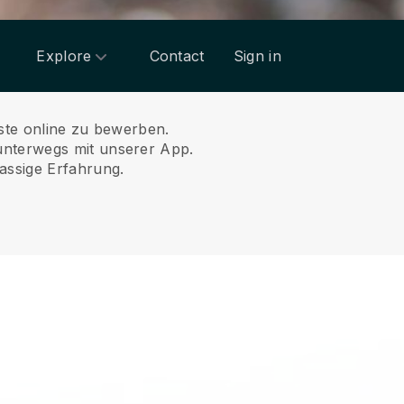
Explore
Contact
Sign in
nste online zu bewerben.
unterwegs mit unserer App.
assige Erfahrung.