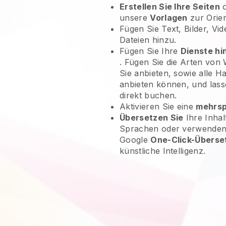
Erstellen Sie Ihre Seiten
o
unsere
Vorlagen
zur Orien
Fügen Sie Text, Bilder, V
Dateien hinzu.
Fügen Sie Ihre
Dienste hi
. Fügen Sie die Arten von
Sie anbieten, sowie alle Ha
anbieten können, und lass
direkt buchen.
Aktivieren Sie eine
mehrsp
Übersetzen Sie
Ihre Inhal
Sprachen oder verwenden S
Google
One-Click-Überse
künstliche Intelligenz.