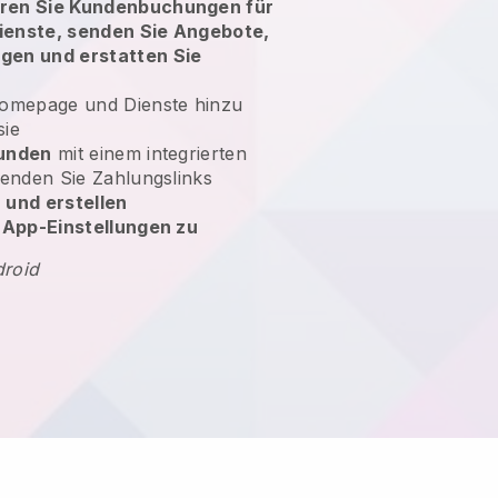
eren Sie Kundenbuchungen für
ienste, senden Sie Angebote,
gen und erstatten Sie
Homepage und Dienste hinzu
sie
Kunden
mit einem integrierten
senden Sie Zahlungslinks
n
und erstellen
e App-Einstellungen zu
droid