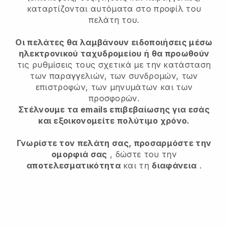
καταρτίζονται αυτόματα στο προφίλ του
πελάτη του.
Οι πελάτες θα λαμβάνουν ειδοποιήσεις μέσω
ηλεκτρονικού ταχυδρομείου ή θα προωθούν
τις ρυθμίσεις τους σχετικά με την κατάσταση
των παραγγελιών, των συνδρομών, των
επιστροφών, των μηνυμάτων και των
προσφορών.
Στέλνουμε τα emails επιβεβαίωσης για εσάς
και εξοικονομείτε πολύτιμο χρόνο.
Γνωρίστε τον πελάτη σας, προσαρμόστε την
ομορφιά σας
, δώστε του την
αποτελεσματικότητα
και τη
διαφάνεια
.