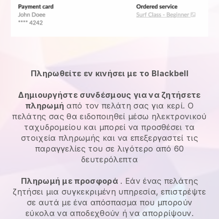
Πληρωθείτε εν κινήσει με το Blackbell
Δημιουργήστε συνδέσμους για να ζητήσετε
πληρωμή
από τον πελάτη σας για κερί. Ο
πελάτης σας θα ειδοποιηθεί μέσω ηλεκτρονικού
ταχυδρομείου και μπορεί να προσθέσει τα
στοιχεία πληρωμής και να επεξεργαστεί τις
παραγγελίες του σε λιγότερο από 60
δευτερόλεπτα
Πληρωμή με προσφορά
. Εάν ένας πελάτης
ζητήσει μια συγκεκριμένη υπηρεσία, επιστρέψτε
σε αυτά με ένα απόσπασμα που μπορούν
εύκολα να αποδεχθούν ή να απορρίψουν.