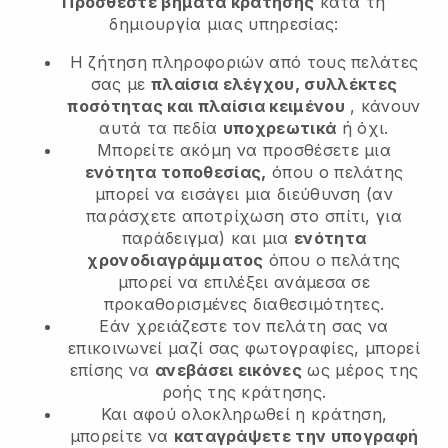
Προσθέστε βήματα κράτησης
κατά τη
δημιουργία μιας υπηρεσίας:
Η ζήτηση πληροφοριών από τους πελάτες
σας με
πλαίσια ελέγχου, συλλέκτες
ποσότητας και πλαίσια κειμένου
, κάνουν
αυτά τα πεδία
υποχρεωτικά
ή όχι.
Μπορείτε ακόμη να προσθέσετε μια
ενότητα τοποθεσίας,
όπου ο πελάτης
μπορεί να εισάγει μια διεύθυνση (αν
παράσχετε αποτρίχωση στο σπίτι, για
παράδειγμα) και μια
ενότητα
χρονοδιαγράμματος
όπου ο πελάτης
μπορεί να επιλέξει ανάμεσα σε
προκαθορισμένες διαθεσιμότητες.
Εάν χρειάζεστε τον πελάτη σας να
επικοινωνεί μαζί σας φωτογραφίες, μπορεί
επίσης να
ανεβάσει εικόνες
ως μέρος της
ροής της κράτησης.
Και αφού ολοκληρωθεί η κράτηση,
μπορείτε να
καταγράψετε την υπογραφή