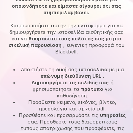
οποιονδήποτε και είμαστε σίγουροι ότι σας
συμπεριλαμβάνει.
Χρησιμοποιήστε αυτήν την πλατφόρμα για να
δημιουργήσετε την ιστοσελίδα αισθητικής σας
και να
θαυμάσετε τους πελάτες σας με μια
σικελική παρουσίαση
, ευγενική προσφορά του
Blackbell.
Αποκτήστε τη
δική
σας
ιστοσελίδα
με μια
επώνυμη διεύθυνση URL
.
Δημιουργήστε τις σελίδες σας
ή
χρησιμοποιήστε τα
πρότυπα
για
καθοδήγηση.
Προσθέστε κείμενο, εικόνες, βίντεο,
ημερολόγια και αρχεία pdf.
Προσθέστε και προσαρμόστε τις
υπηρεσίες
σας. Προσθέστε τους διαφορετικούς
τύπους αποτρίχωσης που προσφέρετε, τις