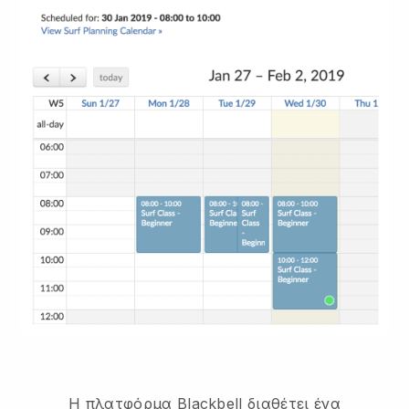
Η πλατφόρμα Blackbell διαθέτει ένα