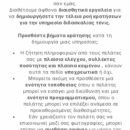
σαν εμάς.
Διαθέτουμε άφθονα
διαισθητικά εργαλεία
για
να
δημιουργήσετε την τέλεια ροή κρατήσεων
για την υπηρεσία διδασκαλίας τένις.
Προσθέστε βήματα κράτησης
κατά τη
δημιουργία μιας υπηρεσίας:
Η ζήτηση πληροφοριών από τους πελάτες
σας με
πλαίσια ελέγχου, συλλέκτες
ποσότητας και πλαίσια κειμένου
, κάνουν
αυτά τα πεδία
υποχρεωτικά
ή όχι.
Μπορείτε ακόμη να προσθέσετε μια
ενότητα τοποθεσίας
όπου ο πελάτης
μπορεί να εισάγει μια διεύθυνση και μια
ενότητα προγραμματισμού,
όπου ο
πελάτης μπορεί να επιλέξει ανάμεσα σε
προκαθορισμένες διαθεσιμότητες.
Εάν χρειάζεστε τον πελάτη σας να
επικοινωνεί μαζί σας φωτογραφίες, μπορεί
επίσης να
ανεβάσει εικόνες
ως μέρος της