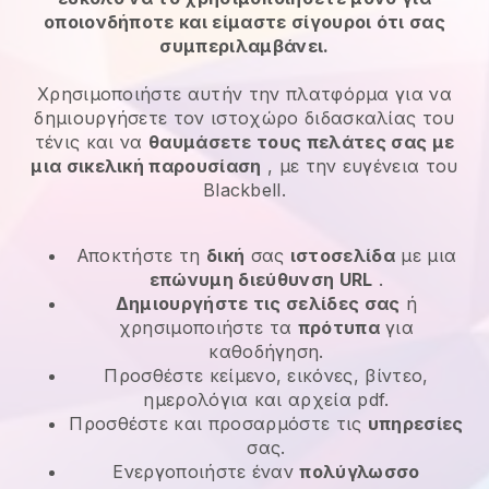
οποιονδήποτε και είμαστε σίγουροι ότι σας
συμπεριλαμβάνει.
Χρησιμοποιήστε αυτήν την πλατφόρμα για να
δημιουργήσετε τον ιστοχώρο διδασκαλίας του
τένις και να
θαυμάσετε τους πελάτες σας με
μια σικελική παρουσίαση
, με την ευγένεια του
Blackbell.
Αποκτήστε τη
δική
σας
ιστοσελίδα
με μια
επώνυμη διεύθυνση URL
.
Δημιουργήστε τις σελίδες σας
ή
χρησιμοποιήστε τα
πρότυπα
για
καθοδήγηση.
Προσθέστε κείμενο, εικόνες, βίντεο,
ημερολόγια και αρχεία pdf.
Προσθέστε και προσαρμόστε τις
υπηρεσίες
σας.
Ενεργοποιήστε έναν
πολύγλωσσο