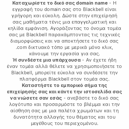
Καταχωρίστε το δικό σας domain name
- Η
εγγραφή του domain σας στο Blackbell είναι
γρήγορη και εύκολη. Δώστε στην επιχείρησή
σας μαθήματα τένις μια επαγγελματική και
κηλίδα εμφάνιση. Αγοράζοντας το όνομα τομέα
σας με Blackbell παρακάμπτοντας τις τεχνικές
διαμορφώσεις και να αποκτήσετε το δικό σας
.com δικτυακό τόπο με μερικά μόνο κλικ,
κάνουμε την εργασία για σας.
Ή συνδέστε μια υπάρχουσα
- Αν έχετε ήδη
έναν τομέα αλλά θέλετε να χρησιμοποιήσετε το
Blackbell, μπορείτε εύκολα να συνδέσετε την
πλατφόρμα Blackbell στον τομέα σας.
Καταστήστε το εμπορικό σήμα της
επιχείρησής σας και κάντε την ιστοσελίδα σας
να νιώσετε σαν εσάς
- ανεβάστε το δικό σας
λογότυπο και προσαρμόστε το βλέμμα και την
αίσθηση σας με μια παλέτα χρωμάτων και τη
δυνατότητα αλλαγής του θέματος και του
μεγέθους του περιεχομένου.