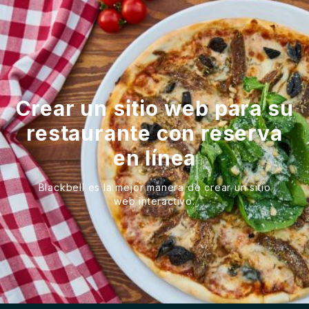
Crear un sitio web para su
restaurante con reserva
en línea
Blackbell es la mejor manera de crear un sitio
web interactivo.