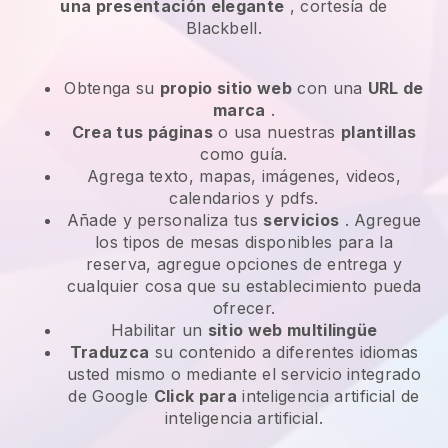
una presentación elegante
, cortesía de
Blackbell.
Obtenga su
propio sitio web
con una
URL de
marca
.
Crea tus páginas
o usa nuestras
plantillas
como guía.
Agrega texto, mapas, imágenes, videos,
calendarios y pdfs.
Añade y personaliza tus
servicios
. Agregue
los tipos de mesas disponibles para la
reserva, agregue opciones de entrega y
cualquier cosa que su establecimiento pueda
ofrecer.
Habilitar un
sitio web multilingüe
Traduzca
su contenido a diferentes idiomas
usted mismo o mediante el servicio integrado
de Google
Click para
inteligencia artificial de
inteligencia artificial.