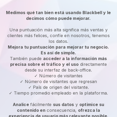
Medimos qué tan bien está usando Blackbell y le
decimos cómo puede mejorar.
Una puntuación más alta significa más ventas y
clientes más felices, confíe en nosotros, tenemos
los datos.
Mejora tu puntuación para mejorar tu negocio.
Es así de simple.
También puede
acceder a la información más
precisa sobre el tráfico y el uso
directamente
desde su interfaz de back-office.
✓ Número de visitantes
✓ Número de visitantes que regresan
✓ País de origen del visitante.
✓ Tiempo promedio empleado en la plataforma.
Analice
fácilmente
sus datos
y
optimice su
contenido en
consecuencia,
ofrezca la
experiencia de usuario más relevante posible.