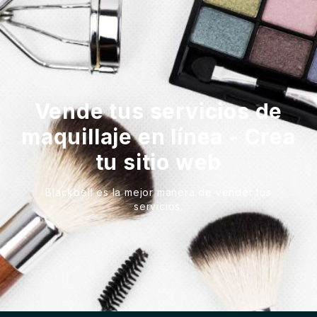
Vende tus servicios de
maquillaje en línea - Crea
tu sitio web
Blackbell es la mejor manera de vender tus
servicios.