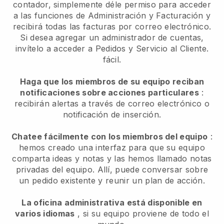
contador, simplemente déle permiso para acceder
a las funciones de Administración y Facturación y
recibirá todas las facturas por correo electrónico.
Si desea agregar un administrador de cuentas,
invítelo a acceder a Pedidos y Servicio al Cliente.
fácil.
Haga que los miembros de su equipo reciban
notificaciones sobre acciones particulares
:
recibirán alertas a través de correo electrónico o
notificación de inserción.
Chatee fácilmente con los miembros del equipo
:
hemos creado una interfaz para que su equipo
comparta ideas y notas y las hemos llamado notas
privadas del equipo. Allí, puede conversar sobre
un pedido existente y reunir un plan de acción.
La oficina administrativa está disponible en
varios idiomas
, si su equipo proviene de todo el