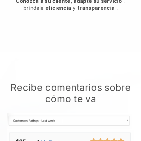
Conozca a su cliente, adapte su servicio
,
bríndele
eficiencia
y
transparencia
.
Recibe comentarios sobre
cómo te va