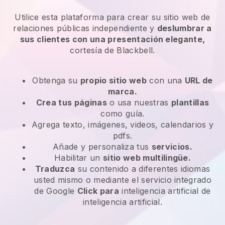
Utilice esta plataforma para crear su sitio web de
relaciones públicas independiente y
deslumbrar a
sus clientes con una presentación elegante,
cortesía de Blackbell.
Obtenga su
propio sitio web
con una
URL de
marca.
Crea tus páginas
o usa nuestras
plantillas
como guía.
Agrega texto, imágenes, videos, calendarios y
pdfs.
Añade y personaliza tus
servicios.
Habilitar un
sitio web multilingüe.
Traduzca
su contenido a diferentes idiomas
usted mismo o mediante el servicio integrado
de Google
Click para
inteligencia artificial de
inteligencia artificial.