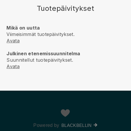
Tuotepäivitykset
Mikä on uutta
Viimeisimmät tuotepäivitykset.
Avata
Julkinen etenemissuunnitelma
Suunnitellut tuotepäivitykset.
Avata
Powered by
BLACKBELLIN