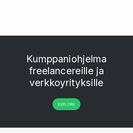
Kumppaniohjelma
freelancereille ja
verkkoyrityksille
EXPLORE