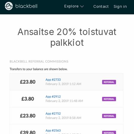
Explore
Contact
Sign in
Ansaitse 20% toistuvat
palkkiot