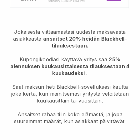
Jokaisesta viittaamastasi uudesta maksavasta
asiakkaasta
ansaitset 20% heidän Blackbell-
tilauksestaan.
Kupongikoodiasi käyttävä yritys saa
25%
alennuksen kuukausittaisesta tilauksestaan 4
kuukaudeksi
.
Saat maksun heti Blackbell-sovelluksesi kautta
joka kerta, kun mainitsemasi yritystä veloitetaan
kuukausittain tai vuosittain.
Ansaitset rahaa tilin koko elämästä, ja jopa
suuremmat määrät, kun asiakkaat päivittävät.