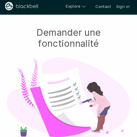
Explore
Contact
Sign in
Demander une
fonctionnalité