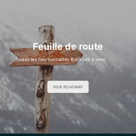
Feuille de route
Toutes les fonctionnalités Blackbell à venir
VIEW ROADMAP