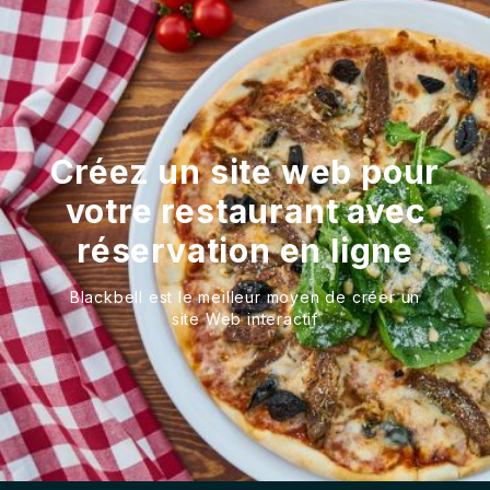
Créez un site web pour
votre restaurant avec
réservation en ligne
Blackbell est le meilleur moyen de créer un
site Web interactif