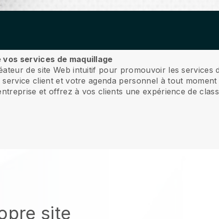
e vos services de maquillage
teur de site Web intuitif pour promouvoir les services de
service client et votre agenda personnel à tout moment 
ntreprise et offrez à vos clients une expérience de clas
opre site