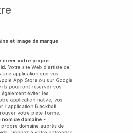
tre
aine et image de marque
e créer votre propre
id.
Votre site Web d'artiste de
s une application que vos
 Apple App Store ou sur Google
le ils pourront réserver vos
 également éviter les
otre application native, vos
r l'application Blackbell
trouver votre plate-forme.
e nom de domaine
-
e propre domaine auprès de
apide. Donnez à votre entreprise