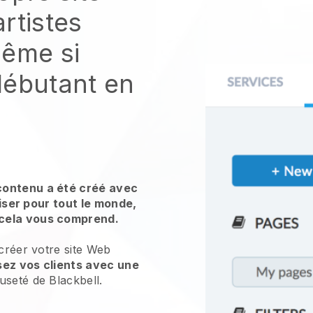
rtistes
même si
débutant en
contenu a été créé avec
iliser pour tout le monde,
cela vous comprend.
 créer votre site Web
sez vos clients avec une
useté de Blackbell.