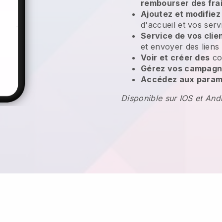
rembourser des fra
Ajoutez et modifiez
d'accueil et vos serv
Service de vos clie
et envoyer des liens
Voir et créer des
co
Gérez vos campagn
Accédez aux paramè
Disponible sur IOS et And