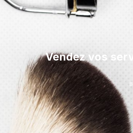
Vendez vos serv
B