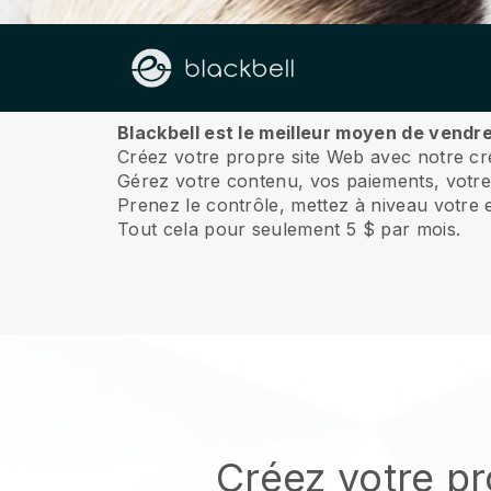
À propos de nous
Blackbell est le meilleur moyen de vendr
Créez votre propre site Web avec notre créa
Gérez votre contenu, vos paiements, votre 
Prenez le contrôle, mettez à niveau votre e
Tout cela pour seulement 5 $ par mois.
Créez votre pr