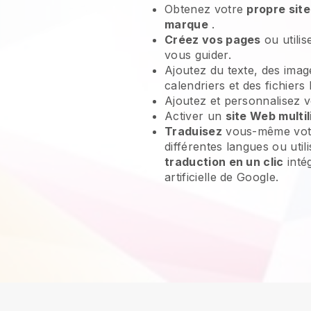
Obtenez votre
propre sit
marque
.
Créez vos pages
ou utili
vous guider.
Ajoutez du texte, des imag
calendriers et des fichiers
Ajoutez et personnalisez 
Activer un
site Web multi
Traduisez
vous-même vot
différentes langues ou util
traduction en un clic
intég
artificielle de Google.