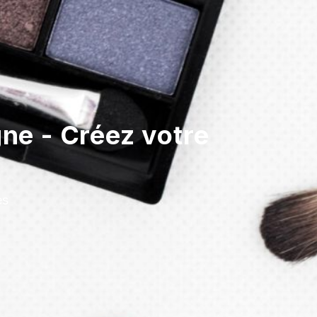
ne - Créez votre
es