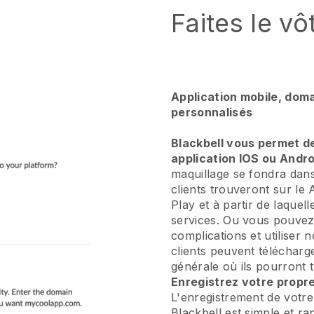
Faites le vô
Application mobile, dom
personnalisés
Blackbell vous permet d
application IOS ou Andro
maquillage se fondra dan
clients trouveront sur le
Play et à partir de laquel
services. Ou vous pouvez
complications et utiliser n
clients peuvent télécharge
générale où ils pourront 
Enregistrez votre propr
L'enregistrement de votr
Blackbell est simple et r