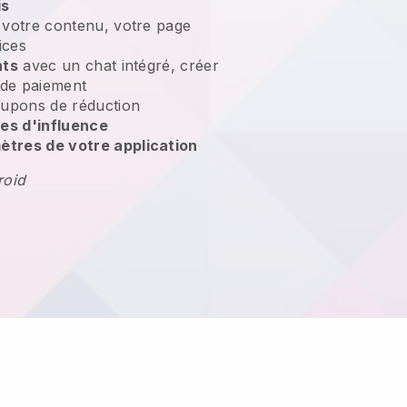
is
votre contenu, votre page
ices
nts
avec un chat intégré, créer
 de paiement
upons de réduction
es d'influence
tres de votre application
roid