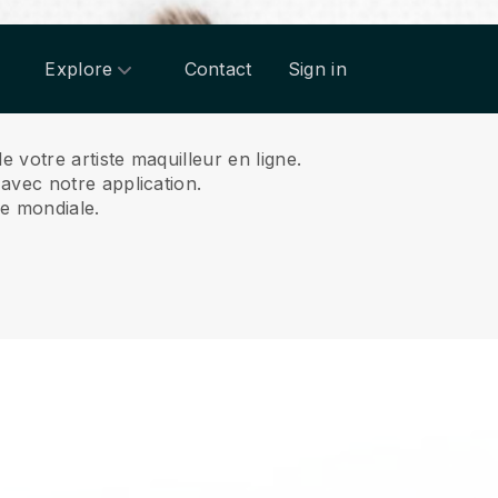
Explore
Contact
Sign in
 votre artiste maquilleur en ligne.
avec notre application.
se mondiale.