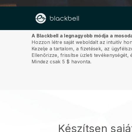
Rólunk
A Blackbell a legnagyobb módja a mosoda
Hozzon létre saját weboldalt az intuitív ho
Kezelje a tartalom, a fizetések, az ügyfél
Ellenőrizze, frissítse üzleti tevékenységét
Mindez csak 5 $ havonta.
Készítsen sajá