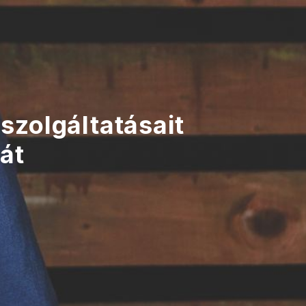
 szolgáltatásait
ját