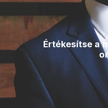
Értékesítse a m
on