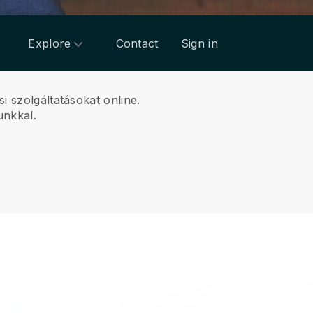
Explore
Contact
Sign in
i szolgáltatásokat online.
unkkal.