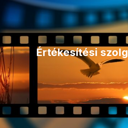
Értékesítési szol