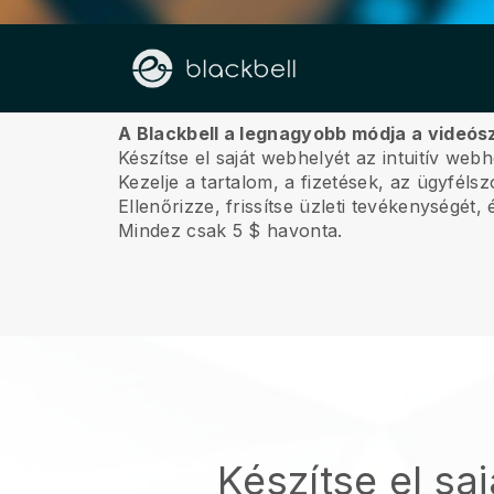
Rólunk
A Blackbell a legnagyobb módja a videós
Készítse el saját webhelyét az intuitív web
Kezelje a tartalom, a fizetések, az ügyfél
Ellenőrizze, frissítse üzleti tevékenységét
Mindez csak 5 $ havonta.
Készítse el saj