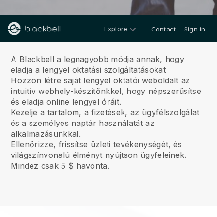
Explore
Contact
Sign in
Rólunk
A Blackbell a legnagyobb módja annak, hogy
eladja a lengyel oktatási szolgáltatásokat
Hozzon létre saját lengyel oktatói weboldalt az
intuitív webhely-készítőnkkel, hogy népszerűsítse
és eladja online lengyel óráit.
Kezelje a tartalom, a fizetések, az ügyfélszolgálat
és a személyes naptár használatát az
alkalmazásunkkal.
Ellenőrizze, frissítse üzleti tevékenységét, és
világszínvonalú élményt nyújtson ügyfeleinek.
Mindez csak 5 $ havonta.