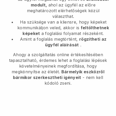
modult,
ahol az ügyfél az előre
meghatározott elérhetőségek közül
választhat.
Ha szüksége van a kliensre, hogy képeket
kommunikáljon veled, akkor is
feltölthetnek
képeket
a foglalási folyamat részeként.
Amint a foglalás megtörtént,
rögzítheti az
ügyfél aláírását
.
Ahogy a szolgáltatás online értékesítésében
tapasztalható, érdemes lehet a foglalási lépések
követelményeinek megfordítása, hogy
megkönnyítse az életét.
Bármelyik eszközről
bármikor szerkesztheti igényeit
- nem kell
kódoló zseni.