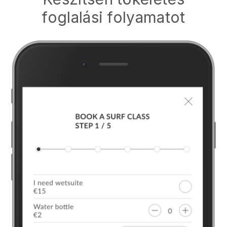
foglalási folyamatot