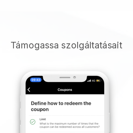
Támogassa szolgáltatásait