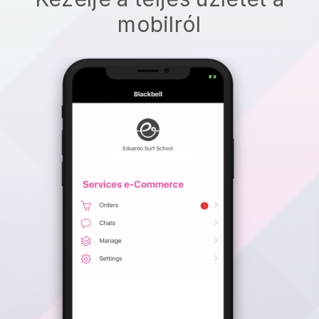
mobilról