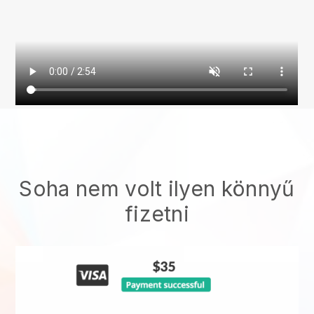
Soha nem volt ilyen könnyű
fizetni