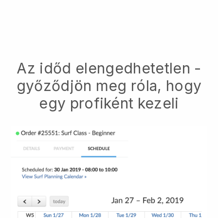
Az időd elengedhetetlen -
győződjön meg róla, hogy
egy profiként kezeli