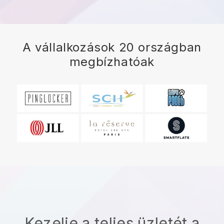
A vállalkozások 20 országban
megbízhatóak
Kezelje a teljes üzletét a