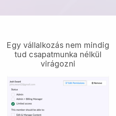
Egy vállalkozás nem mindig
tud csapatmunka nélkül
virágozni