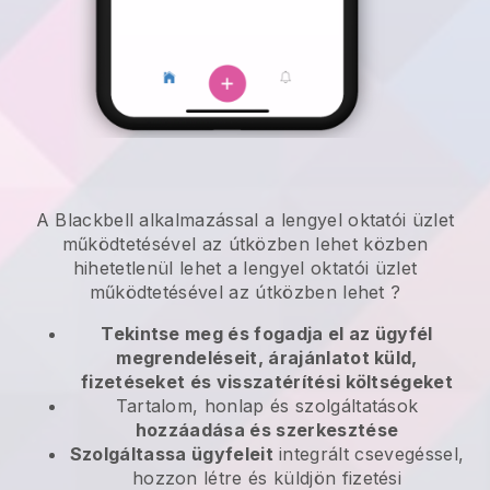
A
Blackbell
alkalmazással
a lengyel oktatói üzlet
működtetésével az útközben lehet
közben
hihetetlenül lehet
a lengyel oktatói üzlet
működtetésével az útközben lehet
?
Tekintse meg és fogadja el az ügyfél
megrendeléseit, árajánlatot küld,
fizetéseket és visszatérítési költségeket
Tartalom, honlap és szolgáltatások
hozzáadása és szerkesztése
Szolgáltassa ügyfeleit
integrált csevegéssel,
hozzon létre és küldjön fizetési