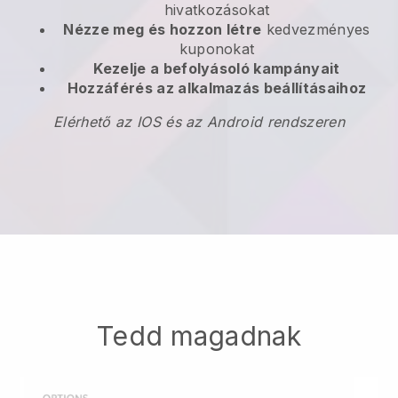
hivatkozásokat
Nézze meg és hozzon létre
kedvezményes
kuponokat
Kezelje a befolyásoló kampányait
Hozzáférés az alkalmazás beállításaihoz
Elérhető az IOS és az Android rendszeren
Tedd magadnak