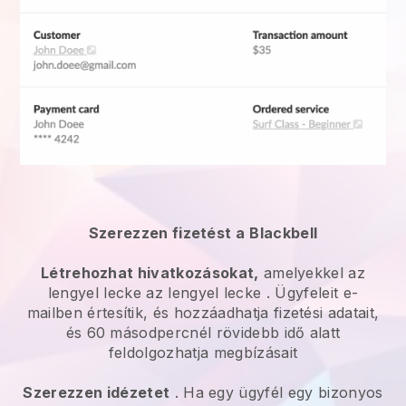
Szerezzen fizetést a
Blackbell
Létrehozhat hivatkozásokat,
amelyekkel az
lengyel lecke
az
lengyel lecke
. Ügyfeleit e-
mailben értesítik, és hozzáadhatja fizetési adatait,
és 60 másodpercnél rövidebb idő alatt
feldolgozhatja megbízásait
Szerezzen idézetet
. Ha egy ügyfél egy bizonyos