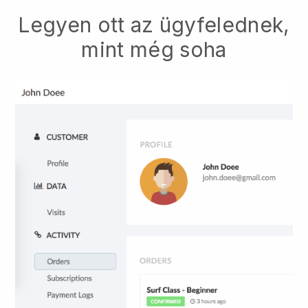
Legyen ott az ügyfelednek,
mint még soha