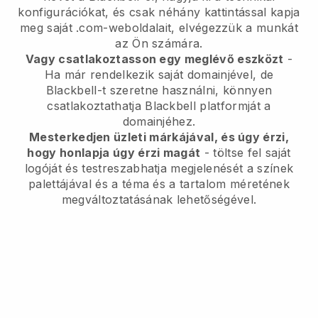
konfigurációkat, és csak néhány kattintással kapja
meg saját .com-weboldalait, elvégezzük a munkát
az Ön számára.
Vagy csatlakoztasson egy meglévő eszközt
-
Ha már rendelkezik saját domainjével, de
Blackbell-t szeretne használni, könnyen
csatlakoztathatja Blackbell platformját a
domainjéhez.
Mesterkedjen üzleti márkájával, és úgy érzi,
hogy honlapja úgy érzi magát
- töltse fel saját
logóját és testreszabhatja megjelenését a színek
palettájával és a téma és a tartalom méretének
megváltoztatásának lehetőségével.