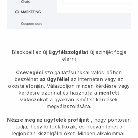
Blackbell
az új
ügyfélszolgálat
új szintjét fogja
elérni
Csevegési
szolgáltatásunkkal valós időben
beszélhet
az ügyféllel
az interneten vagy az
okostelefonján. Válaszoljon minden kérdésre vagy
kérdésre azonnal és használja a
mentett
válaszokat
a gyakran ismételt kérdések
megválaszolására.
Nézze meg az ügyfelek profiljait
, hogy pontosan
tudja, hogy ki foglalkozik, és hogyan lehet a
legjobban kiszolgálni őket. Minden alkalommal,