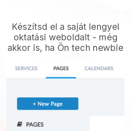
Készítsd el a saját lengyel
oktatási weboldalt
- még
akkor is, ha Ön tech newbie