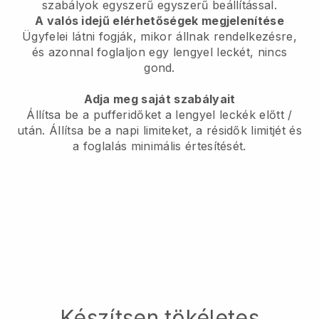
szabályok egyszerű egyszerű beállítással.
A valós idejű elérhetőségek megjelenítése
Ügyfelei látni fogják, mikor állnak rendelkezésre,
és azonnal foglaljon egy lengyel leckét, nincs
gond.
Adja meg saját szabályait
Állítsa be a pufferidőket a lengyel leckék előtt /
után.
Állítsa be a napi limiteket, a résidők limitjét és
a foglalás minimális értesítését.
Készítsen tökéletes