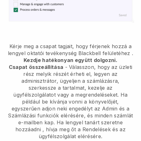
Kérje meg a csapat tagjait, hogy férjenek hozzá a
lengyel oktatói tevékenység Blackbell felületéhez
.
Kezdje hatékonyan együtt dolgozni.
Csapat összeállítása
- Válasszon, hogy az üzleti
rész melyik részét érheti el, legyen az
adminisztrátor, ügyeljen a számlázásra,
szerkessze a tartalmat, kezelje az
ügyfélszolgálatot vagy a megrendeléseket. Ha
például be kívánja vonni a könyvelőjét,
egyszerűen adjon neki engedélyt az Admin és a
Számlázási funkciók elérésére, és minden számlát
e-mailben kap.
Ha lengyel tanárt szeretne
hozzáadni
, hívja meg őt a Rendelések és az
ügyfélszolgálat elérésére.