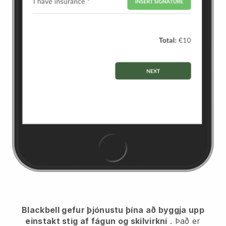
Blackbell gefur þjónustu þína að byggja upp
einstakt stig af fágun og skilvirkni
. Það er