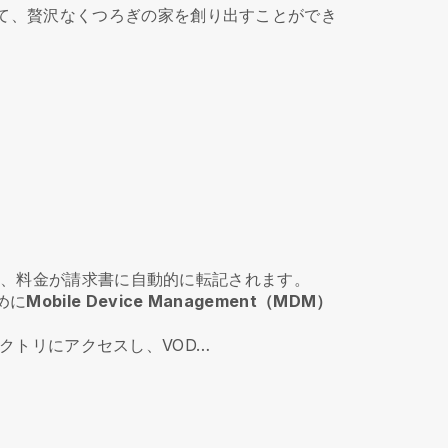
て、贅沢なくつろぎの家を創り出すことができ
、料金が請求書に自動的に転記されます。
めに
Mobile Device Management（MDM）
クトリにアクセスし、VOD…