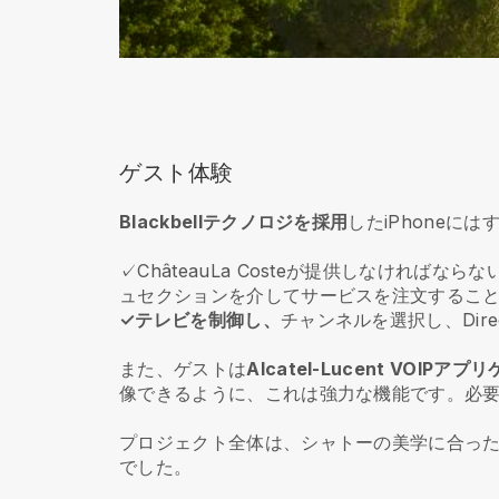
ゲスト体験
Blackbellテクノロジを採用
したiPhoneには
✓ChâteauLa Costeが提供しなければ
ュセクションを介してサービスを注文するこ
✓テレビを制御し、
チャンネルを選択し、Dire
また、ゲストは
Alcatel-Lucent VOIP
像できるように、これは強力な機能です。必要に応じ
プロジェクト全体は、シャトーの美学に合っ
でした。