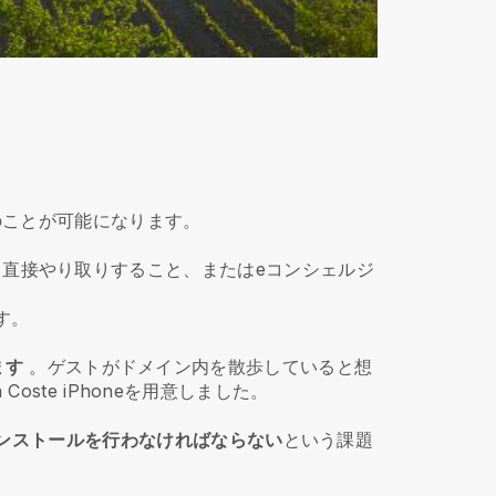
は次のことが可能になります。
チームと直接やり取りすること、またはeコンシェルジ
す。
ます
。ゲストがドメイン内を散歩していると想
ste iPhoneを用意しました。
ンストールを行わなければならない
という課題