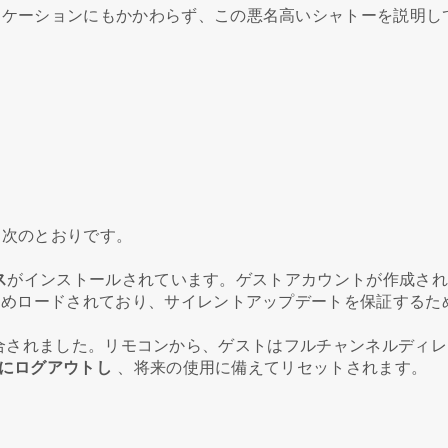
ロケーションにもかかわらず、この悪名高いシャトーを説明し
は次のとおりです。
ス
がインストールされています。ゲストアカウントが作成され
じめロードされており、サイレントアップデートを保証するた
合されました。リモコンから、ゲストはフルチャンネルディレ
即座にログアウトし
、将来の使用に備えてリセットされます。