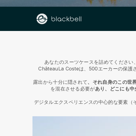
あなたのスーツケースを詰めてください
ChâteauLa Costeは、500エー
露出から十分に隠されて
、それ自身のこの世
を混在させる必要が
あり、どこにも中
デジタルエクスペリエンスの中心的な要素（その