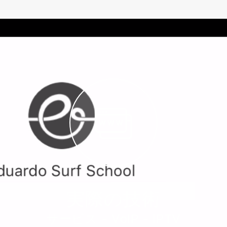
実際の技術
サービス - VoIP - IPTV