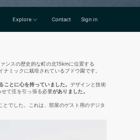
Explore
Contact
Sign in
ァンスの歴史的な町の北15kmに位置する
イオダイナミックに栽培されているブドウ園です。
ることに心を持っていました。
デザインと技術
わせて弦を引っ張る必要
がありました。
することでした。これは、部屋のゲスト用のデジタ