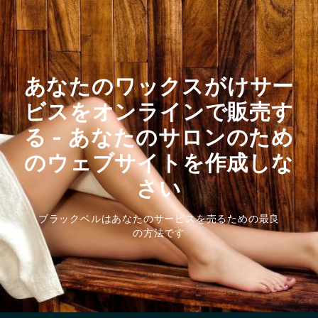
あなたのワックスがけサー
ビスをオンラインで販売す
る - あなたのサロンのため
のウェブサイトを作成しな
さい
ブラックベルはあなたのサービスを売るための最良
の方法です