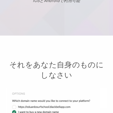
IOSとAndroidで利用可能
それをあなた自身のものに
しなさい