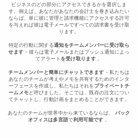
ビジネスのどの部分にアクセスできるかを選択しま
す。例えば、あなたがあなたの会計士を巻き込みたい
ならば、単に彼に管理と請求機能にアクセスする許可
を与えれば彼は電子メールですべての請求書を受け取
ります。
特定の行動に関する
通知をチームメンバーに受け取ら
せます
- 彼らは電子メールまたはプッシュ通知によっ
てアラート
を受け取ります
。
チームメンバーと簡単にチャットできます
- 私たちは
あなたのチームが考えやメモを共有するためのインタ
ーフェースを作成し、私たちはそれを
プライベートチ
ームメモ
と呼びました。そこでは、既存の注文につい
てチャットし、行動計画をまとめることができます。
あなたのチームが世界中から来ているならば、
バック
オフィスは多言語
で
利用可能です
。