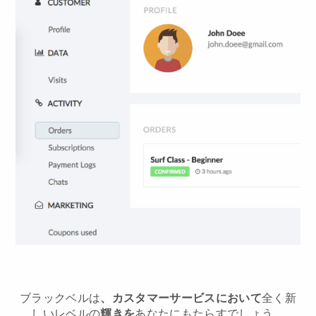
ブラックベルは
、カスタマーサービスにおいて
全く新
しいレベルの
輝きを
あなたにもたらすでしょう。