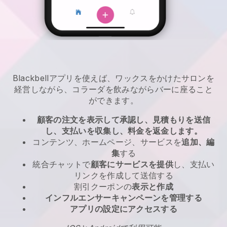
Blackbellアプリを使えば、ワックスをかけたサロンを
経営しながら、コラーダを飲みながらバーに座ること
ができます。
顧客の注文を表示して承認し、見積もりを送信
し、支払いを収集し、料金を返金します。
コンテンツ、ホームページ、サービスを
追加、編
集
する
統合チャットで
顧客にサービスを提供
し、支払い
リンクを作成して送信する
割引クーポンの
表示と作成
インフルエンサーキャンペーンを管理する
アプリの設定にアクセスする