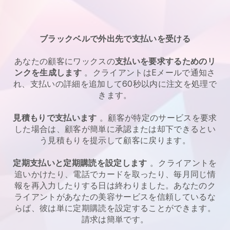
ブラックベルで外出先で支払いを受ける
あなたの顧客にワックスの
支払いを要求するためのリ
ンクを生成します
。クライアントはEメールで通知さ
れ、支払いの詳細を追加して60秒以内に注文を処理で
きます。
見積もりで支払います
。顧客が特定のサービスを要求
した場合は、顧客が簡単に承認または却下できるとい
う見積もりを提示して顧客に戻ります。
定期支払いと定期購読を設定します
。クライアントを
追いかけたり、電話でカードを取ったり、毎月同じ情
報を再入力したりする日は終わりました。あなたのク
ライアントがあなたの美容サービスを信頼しているな
らば、彼は単に定期購読を設定することができます。
請求は簡単です。