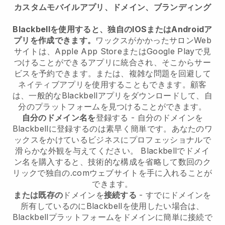
カスタムモバイルアプリ、ドメイン、ブランディング
Blackbellを使用すると、独自のIOSまたはAndroidア
プリを作成できます。
ワックスがかかったサロンWeb
サイトは、Apple App StoreまたはGoogle Playで見
つけることができるアプリに統合され、そこからサー
ビスを予約できます。または、複雑な問題を回避して
ネイティブアプリを使用することもできます。顧客
は、一般的なBlackbellアプリをダウンロードして、自
分のプラットフォームを見つけることができます。
自分のドメイン名を
登録する - 自分のドメインを
Blackbellに登録するのは素早く簡単です。あなたのワ
ックスをかけているビジネスにプロフェッショナルで
滑らかな外観を与えてください。 Blackbellでドメイ
ン名を購入すると、技術的な構成を省略して数回のク
リックで独自の.comウェブサイトを手に入れることが
できます。
または既存の
ドメインを
接続する
- すでにドメインを
所有しているのにBlackbellを使用したい場合は、
Blackbellプラットフォームをドメインに簡単に接続で