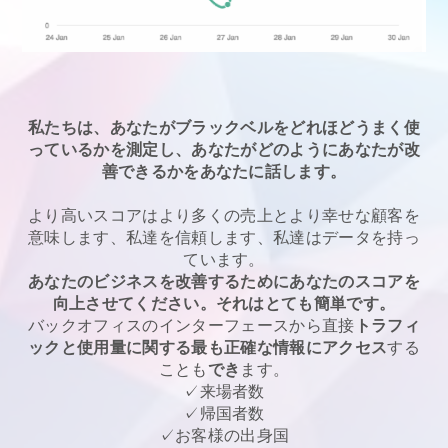
私たちは、あなたがブラックベルをどれほどうまく使
っているかを測定し、あなたがどのようにあなたが改
善できるかをあなたに話します。
より高いスコアはより多くの売上とより幸せな顧客を
意味します、私達を信頼します、私達はデータを持っ
ています。
あなたのビジネスを改善するためにあなたのスコアを
向上させてください。それはとても簡単です。
バックオフィスのインターフェースから直接
トラフィ
ックと使用量に関する最も正確な情報にアクセス
する
ことも
でき
ます。
✓来場者数
✓帰国者数
✓お客様の出身国