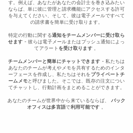
す。例えば、あなたがあなたの会計士を巻き込みたい
ならば、単に彼に管理と請求機能にアクセスする許可
を与えてください、そして、彼は電子メールですべて
の請求書を簡単に受け取ります。
特定の行動に関する
通知をチームメンバーに受け取ら
せます
- 彼らは電子メールまたはプッシュ通知によっ
てアラート
を受け取ります
。
チームメンバーと簡単にチャットできます
- 私たちは
あなたのチームが考えやメモを共有するためのインタ
ーフェースを作成し、私たちはそれを
プライベートチ
ームメモ
と呼びました。そこでは、既存の注文につい
てチャットし、行動計画をまとめることができます。
あなたのチームが世界中から来ているならば、
バック
オフィスは多言語
で
利用可能です
。