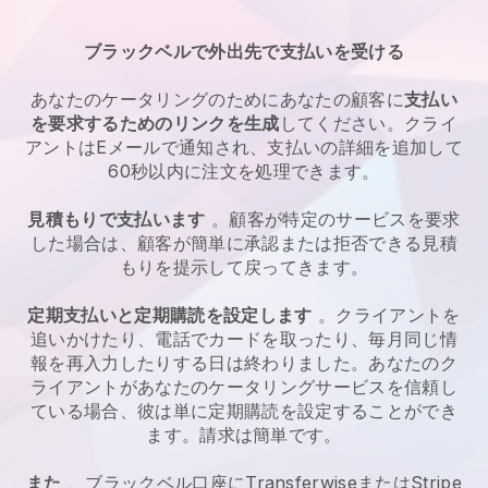
ブラックベルで外出先で支払いを受ける
あなたのケータリングのためにあなたの顧客に
支払い
を要求するためのリンクを生成
してください。クライ
アントはEメールで通知され、支払いの詳細を追加して
60秒以内に注文を処理できます。
見積もりで支払います
。顧客が特定のサービスを要求
した場合は、顧客が簡単に承認または拒否できる見積
もりを提示して戻ってきます。
定期支払いと定期購読を設定します
。クライアントを
追いかけたり、電話でカードを取ったり、毎月同じ情
報を再入力したりする日は終わりました。あなたのク
ライアントがあなたのケータリングサービスを信頼し
ている場合、彼は単に定期購読を設定することができ
ます。請求は簡単です。
また
、ブラックベル口座にTransferwiseまたはStripe