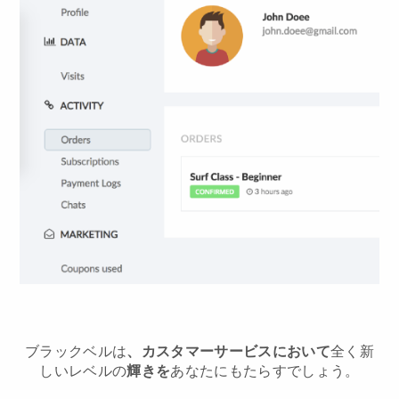
ブラックベルは
、カスタマーサービスにおいて
全く新
しいレベルの
輝きを
あなたにもたらすでしょう。