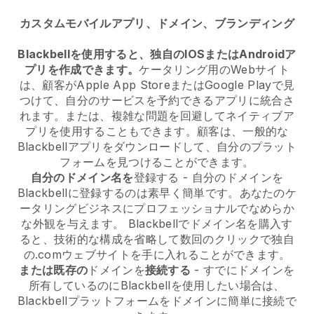
カスタムモバイルアプリ、ドメイン、ブランディング
Blackbellを使用すると、独自のIOSまたはAndroidア
プリを作成できます。
ケータリング用のWebサイト
は、顧客がApple App StoreまたはGoogle Playで見
つけて、自分のサービスを予約できるアプリに統合さ
れます。または、複雑な問題を回避してネイティブア
プリを使用することもできます。顧客は、一般的な
Blackbellアプリをダウンロードして、自分のプラット
フォームを見つけることができます。
自分のドメイン名を
登録する - 自分のドメインを
Blackbellに登録するのは素早く簡単です。あなたのケ
ータリングビジネスにプロフェッショナルでなめらか
な外観を与えます。 Blackbellでドメイン名を購入す
ると、技術的な構成を省略して数回のクリックで独自
の.comウェブサイトを手に入れることができます。
または既存の
ドメインを
接続する
- すでにドメインを
所有しているのにBlackbellを使用したい場合は、
Blackbellプラットフォームをドメインに簡単に接続で