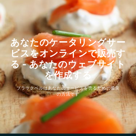
あなたのケータリングサー
ビスをオンラインで販売す
る - あなたのウェブサイト
を作成する
ブラックベルはあなたのサービスを売るための最良
の方法です