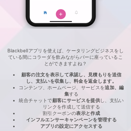
Blackbellアプリを使えば、ケータリングビジネスをし
ている間にコラーダを飲みながらバーに座っているこ
とができますよね？
顧客の注文を表示して承認し、見積もりを送信
し、支払いを収集し、料金を返金します。
コンテンツ、ホームページ、サービスを
追加、編
集
する
統合チャットで
顧客にサービスを提供
し、支払い
リンクを作成して送信する
割引クーポンの
表示と作成
インフルエンサーキャンペーンを管理する
アプリの設定にアクセスする