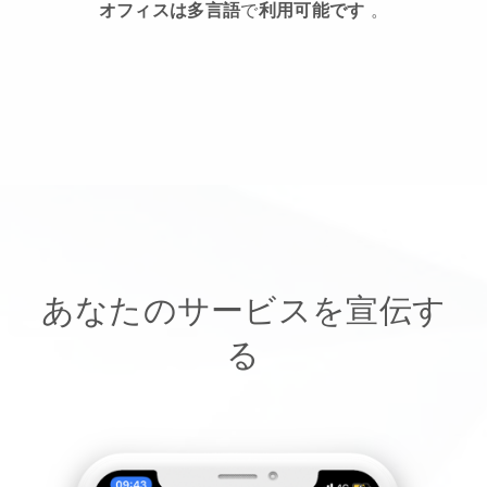
オフィスは多言語
で
利用可能です
。
あなたのサービスを宣伝す
る