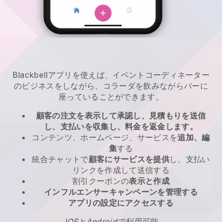
Blackbellアプリを使えば、イベントコーディネーター
のビジネスをしながら、コラーダを飲みながらバーに
座っていることができます。
顧客の注文を表示して承認し、見積もりを送信
し、支払いを収集し、料金を返金します。
コンテンツ、ホームページ、サービスを
追加、編
集
する
統合チャットで
顧客にサービスを提供
し、支払い
リンクを作成して送信する
割引クーポンの
表示と作成
インフルエンサーキャンペーンを管理する
アプリの設定にアクセスする
IOSとAndroidで利用可能