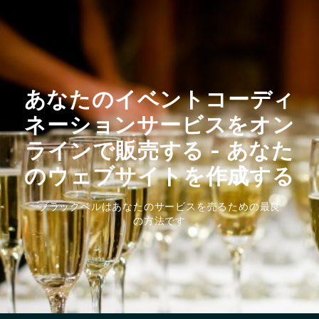
あなたのイベントコーディ
ネーションサービスをオン
ラインで販売する - あなた
のウェブサイトを作成する
ブラックベルはあなたのサービスを売るための最良
の方法です