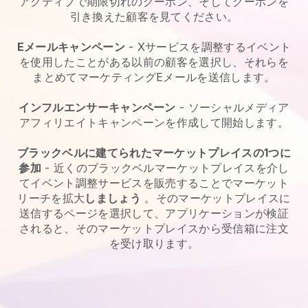
アクティブで期限切れのクーポン、そしてクーポンを
引き換えた顧客を見てください。
Eメールキャンペーン
- Xサービスを調整するイベント
を使用したことがある以前の顧客を選択し、それらを
まとめてマーケティングEメールを送信します。
インフルエンサーキャンペーン
- ソーシャルメディア
アフィリエイトキャンペーンを作成して開始します。
ブラックベルに建てられたマーケットプレイスの1つに
参加
- 近くのブラックベルマーケットプレイスを介し
てイベント調整サービスを販売することでマーケット
リーチを拡大
しましょう
。そのマーケットプレイスに
送信するページを選択して、アプリケーションが検証
されると、そのマーケットプレイスから受信箱に注文
を受け取ります。