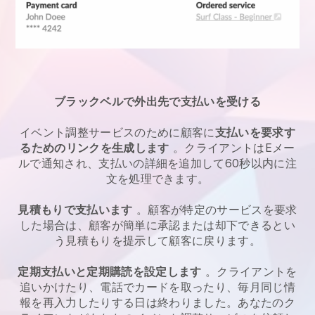
ブラックベルで外出先で支払いを受ける
イベント調整サービスのために顧客に
支払いを要求す
るためのリンクを生成します
。クライアントはEメー
ルで通知され、支払いの詳細を追加して60秒以内に注
文を処理できます。
見積もりで支払います
。顧客が特定のサービスを要求
した場合は、顧客が簡単に承認または却下できるとい
う見積もりを提示して顧客に戻ります。
定期支払いと定期購読を設定します
。クライアントを
追いかけたり、電話でカードを取ったり、毎月同じ情
報を再入力したりする日は終わりました。あなたのク