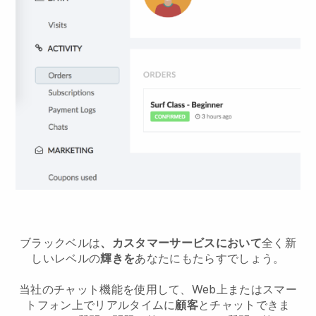
ブラックベルは
、カスタマーサービスにおいて
全く新
しいレベルの
輝きを
あなたにもたらすでしょう。
当社のチャット機能を使用して、Web上またはスマー
トフォン上でリアルタイムに
顧客
とチャットできま