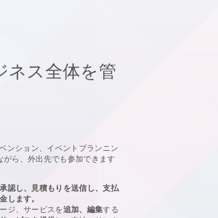
ジネス全体を管
ベンション、イベントプランニン
ながら、外出先でも参加できます
承認し、見積もりを送信し、支払
金します。
ージ、サービスを
追加、編集
する