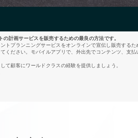
イベントの計画サービスを販売するための最良の方法です。
ベントプランニングサービスをオンラインで宣伝し販売するた
してください。
モバイルアプリで、外出先でコンテンツ、支払
そして顧客にワールドクラスの経験を提供しましょう。
。