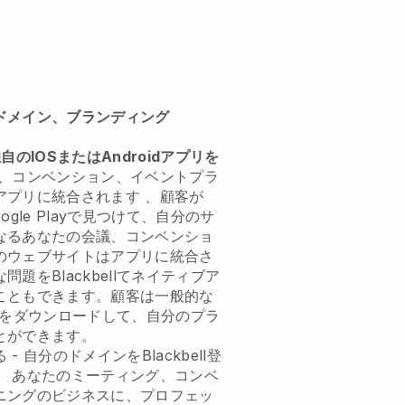
ドメイン、ブランディング
独自のIOSまたはAndroidアプリを
、コンベンション、イベントプラ
アプリに統合されます
、顧客が
Google Playで見つけて、自分のサ
なる
あなたの会議、コンベンショ
のウェブサイトはアプリに統合さ
な問題を
Blackbell
てネイティブア
こともできます。顧客は一般的な
をダウンロードして、自分のプラ
とができます。
 - 自分のドメインを
Blackbell
登
。
あなたのミーティング、コンベ
ニングのビジネスに、プロフェッ