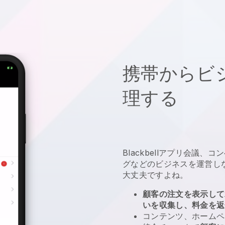
携帯からビ
理する
Blackbell
アプリ
会議、コン
グなどのビジネスを運営し
大丈夫ですよね。
顧客の注文を表示して
いを収集し、料金を返
コンテンツ、ホームペ