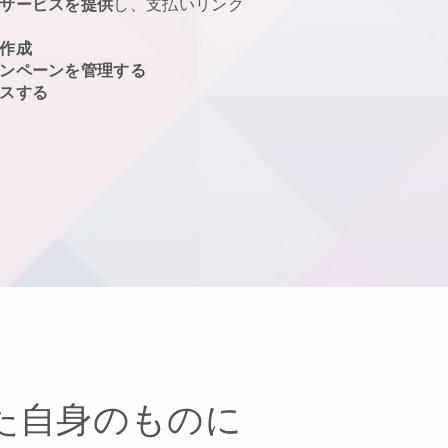
サービスを提供
し、支払いリンク
作成
ンペーンを管理する
スする
た自身のものに