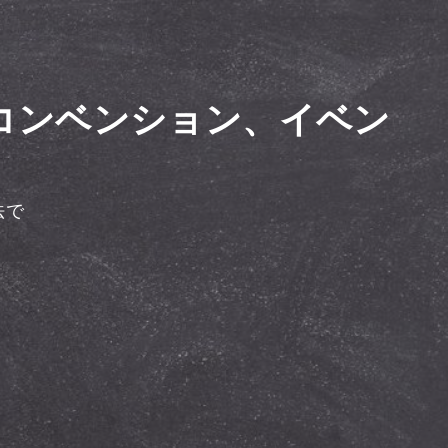
コンベンション、イベン
法で