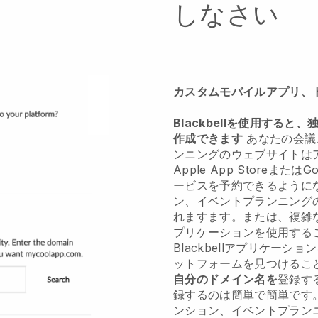
しなさい
カスタムモバイルアプリ、
Blackbellを使用すると、
作成できます
あなたの会議
ンニングのウェブサイトは
Apple App Storeまたは
ービスを予約できるように
ン、イベントプランニング
れます
ます。または、複雑
プリケーションを使用する
Blackbell
アプリケーション
ットフォームを見つけるこ
自分のドメイン名を
登録する
録するのは簡単で簡単です
ンション、イベントプラン