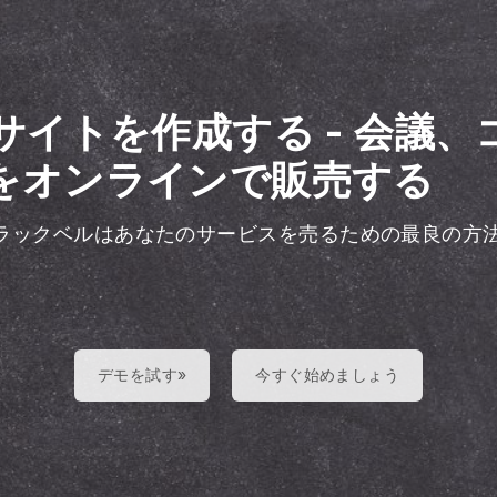
サイトを作成する
-
会議、
をオンラインで販売する
ラックベルはあなたのサービスを売るための最良の方
デモを試す»
今すぐ始めましょう