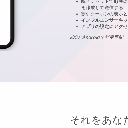
統合チャットで
顧客に
を作成して送信する
割引クーポンの
表示と
インフルエンサーキャ
アプリの設定にアクセ
IOSとAndroidで利用可能
それをあな