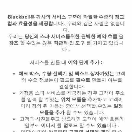
Blackbell은 귀사의 서비스 구축에 탁월한 수준의 정교
함과 효율성을 제공합니다
. 우리와 같은 사람은 없습니
다.
우리는
당신의 스파 서비스를위한 완벽한 예약 흐름
을
창조
할 수있는 많은
직관적 인 도구
를 가지고 있습니
다
.
서비스를 만들 때
예약 단계 추가
:
체크 박스, 수량 선택기 및 텍스트 상자가있는
고객
의 수요 정보는이 필드를
필수로
만들지 여부를
결정합니다.
가정용 스파 서비스를 제공하는 경우 고객이 주소
를 입력 할 수있는
위치 모듈을
추가하고 고객이
미리 정의 된 가용성 중에서 선택할 수있는
일정
모듈을 추가
할 수도 있습니다.
고객과 사진을주고 받으려면 고객이 예약 흐름의
일부로
이미지
를
업로드
할 수도
있습니다
.
일단 예약이 완료되면
고객의 서명을 캡처
할 수