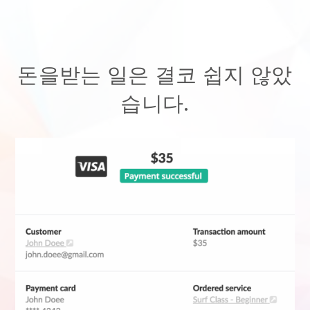
돈을받는 일은 결코 쉽지 않았
습니다.