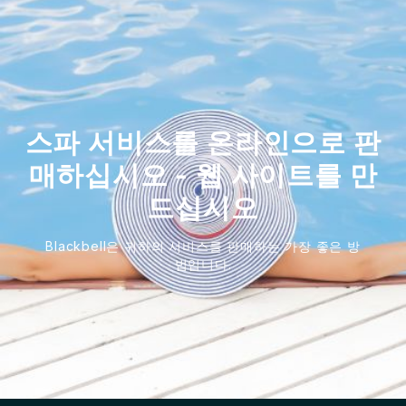
스파 서비스를 온라인으로 판
매하십시오 - 웹 사이트를 만
드십시오
Blackbell은 귀하의 서비스를 판매하는 가장 좋은 방
법입니다.