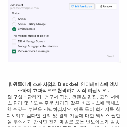
팀원들에게 스파 사업의 Blackbell 인터페이스에 액세
스하여
효과적으로 협력하기 시작
하십시오
.
팀 구성
- 관리자, 청구서 작성, 컨텐츠 편집, 고객 서비
스 관리 및 / 또는 주문 처리와 같은 비즈니스에 액세스
할 수있는 부분을 선택하십시오. 예를 들어 회계사를 참
여시키고 싶다면 관리 및 결제 기능에 대한 액세스 권한
을 부여하기 만하면 전자 메일로 모든 인보이스가 발송