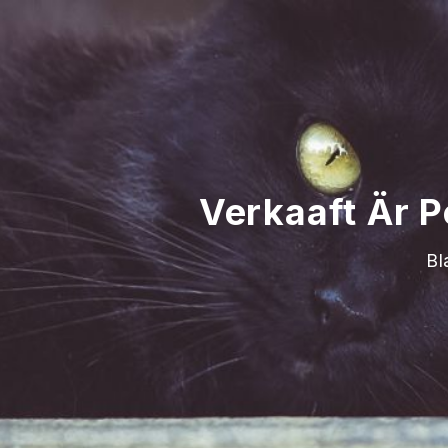
Verkaaft Är P
Bl