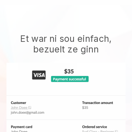
Et war ni sou einfach,
bezuelt ze ginn