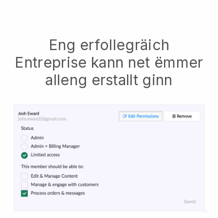
Eng erfollegräich
Entreprise kann net ëmmer
alleng erstallt ginn