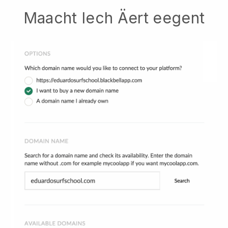
Maacht Iech Äert eegent