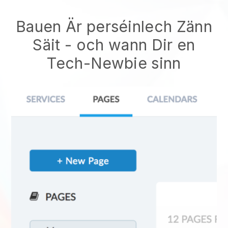
Bauen Är perséinlech Zänn
Säit - och wann Dir en
Tech-Newbie sinn