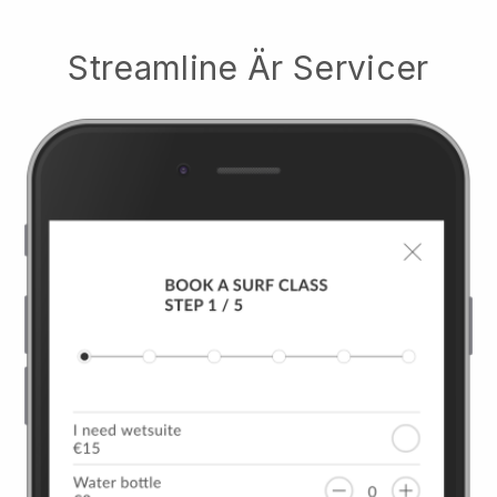
Streamline Är Servicer