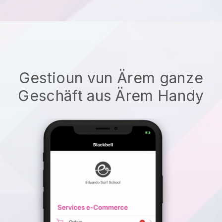
Gestioun vun Ärem ganze
Geschäft aus Ärem Handy