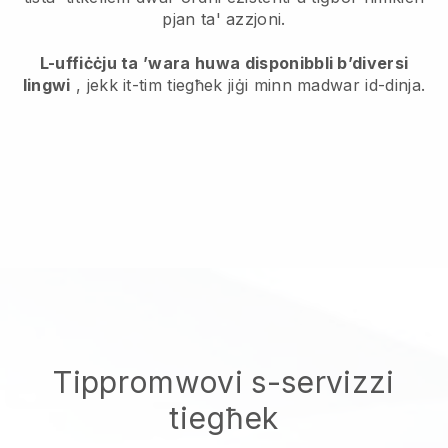
pjan ta' azzjoni.
L-uffiċċju ta ’wara huwa disponibbli b’diversi
lingwi
, jekk it-tim tiegħek jiġi minn madwar id-dinja.
Tippromwovi s-servizzi
tiegħek