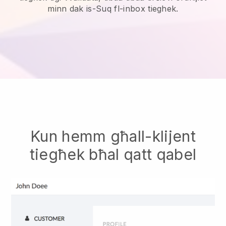
minn dak is-Suq fl-inbox tieghek.
Kun hemm għall-klijent
tiegħek bħal qatt qabel