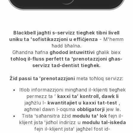
Blackbell jagħti s-servizz tiegħek tibni livell
uniku ta 'sofistikazzjoni u effiċjenza
- M'hemm
ħadd bħalna.
Għandna ħafna
għodod intuwittivi
għalik biex
toħloq il-fluss perfett ta 'prenotazzjoni għas-
servizz tad-dentist tiegħek.
Żid passi ta ’prenotazzjoni
meta toħloq servizz:
Itlob informazzjoni mingħand il-klijenti tiegħek
permezz ta ’
kaxxi ta’ kontroll, dawk li
jagħżlu l-
kwantitajiet u kaxxi tat-test
,
agħmel dawn l-oqsma
obbligatorji
jew le.
Tista 'saħansitra żżid
modulu ta' lok
fejn il-
klijent jista 'jidħol indirizz u
modulu tal-iskeda
fejn il-klijent jista' jagħżel fost id-