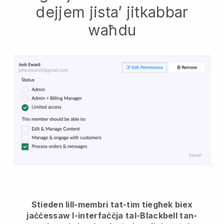
dejjem jista’ jitkabbar
waħdu
Stieden lill-membri tat-tim tiegħek biex
jaċċessaw l-interfaċċja tal-Blackbell tan-