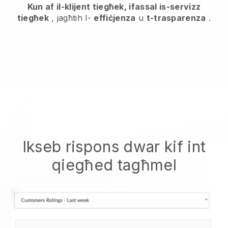
Kun af il-klijent tiegħek, ifassal is-servizz
tiegħek
, jagħtih l-
effiċjenza
u
t-trasparenza
.
Ikseb rispons dwar kif int
qiegħed tagħmel