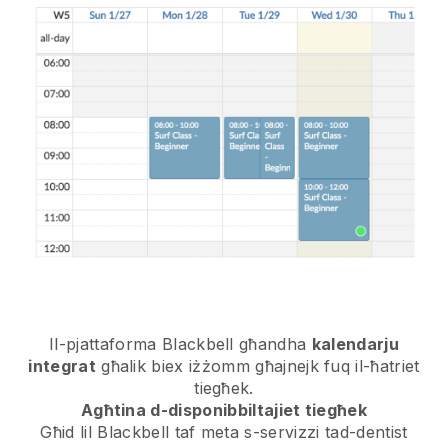
Il-pjattaforma Blackbell għandha
kalendarju
integrat
għalik biex iżżomm għajnejk fuq il-ħatriet
tiegħek.
Agħtina d-disponibbiltajiet tiegħek
Għid lil Blackbell taf meta s-servizzi tad-dentist