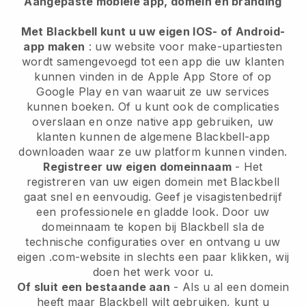
Aangepaste mobiele app, domein en branding
Met Blackbell kunt u uw eigen IOS- of Android-
app maken
: uw website voor make-upartiesten
wordt samengevoegd tot een app die uw klanten
kunnen vinden in de Apple App Store of op
Google Play en van waaruit ze uw services
kunnen boeken. Of u kunt ook de complicaties
overslaan en onze native app gebruiken, uw
klanten kunnen de algemene Blackbell-app
downloaden waar ze uw platform kunnen vinden.
Registreer uw eigen domeinnaam
- Het
registreren van uw eigen domein met Blackbell
gaat snel en eenvoudig. Geef je visagistenbedrijf
een professionele en gladde look. Door uw
domeinnaam te kopen bij Blackbell sla de
technische configuraties over en ontvang u uw
eigen .com-website in slechts een paar klikken, wij
doen het werk voor u.
Of sluit een bestaande aan
- Als u al een domein
heeft maar Blackbell wilt gebruiken, kunt u