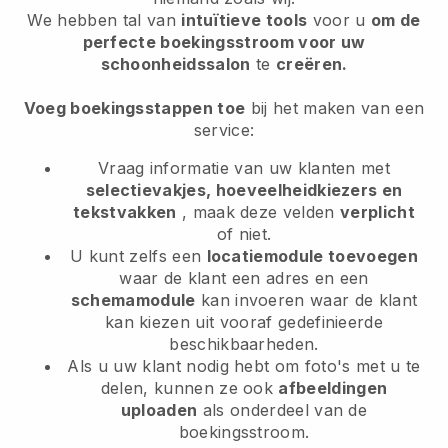
We hebben tal van
intuïtieve tools
voor u
om de
perfecte boekingsstroom voor uw
schoonheidssalon
te
creëren.
Voeg boekingsstappen toe
bij het maken van een
service:
Vraag informatie van uw klanten met
selectievakjes, hoeveelheidkiezers en
tekstvakken
, maak deze velden
verplicht
of niet.
U kunt zelfs een
locatiemodule toevoegen
waar de klant een adres en een
schemamodule
kan invoeren waar de klant
kan kiezen uit vooraf gedefinieerde
beschikbaarheden.
Als u uw klant nodig hebt om foto's met u te
delen, kunnen ze ook
afbeeldingen
uploaden
als onderdeel van de
boekingsstroom.