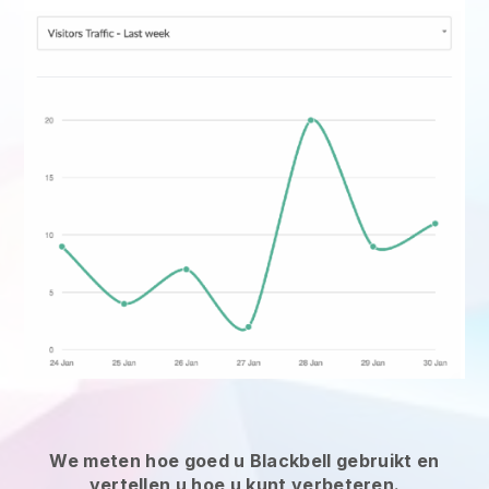
We meten hoe goed u Blackbell gebruikt en
vertellen u hoe u kunt verbeteren.