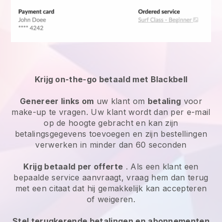
Krijg on-the-go betaald met Blackbell
Genereer links om
uw klant om
betaling
voor
make-up te vragen. Uw klant wordt dan per e-mail
op de hoogte gebracht en kan zijn
betalingsgegevens toevoegen en zijn bestellingen
verwerken in minder dan 60 seconden
Krijg betaald per offerte
. Als een klant een
bepaalde service aanvraagt, vraag hem dan terug
met een citaat dat hij gemakkelijk kan accepteren
of weigeren.
Stel terugkerende betalingen en abonnementen