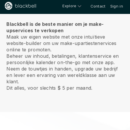
Explore
Contact
Sign in
Over ons
Blackbell is de beste manier om je make-
upservices te verkopen
Maak uw eigen website met onze intuïtieve
website-builder om uw make-upartiestenervices
online te promoten.
Beheer uw inhoud, betalingen, klantenservice en
persoonlijke kalender on-the-go met onze app.
Neem de touwtjes in handen, upgrade uw bedrijf
en lever een ervaring van wereldklasse aan uw
klant.
Dit alles, voor slechts $ 5 per maand.