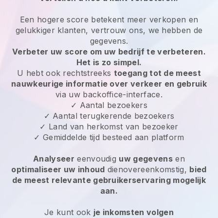
Een hogere score betekent meer verkopen en
gelukkiger klanten, vertrouw ons, we hebben de
gegevens.
Verbeter uw score om uw bedrijf te verbeteren.
Het is zo simpel.
U hebt ook rechtstreeks
toegang tot de meest
nauwkeurige informatie over verkeer en gebruik
via uw backoffice-interface.
✓ Aantal bezoekers
✓ Aantal terugkerende bezoekers
✓ Land van herkomst van bezoeker
✓ Gemiddelde tijd besteed aan platform
Analyseer
eenvoudig
uw gegevens
en
optimaliseer uw inhoud
dienovereenkomstig,
bied
de meest relevante gebruikerservaring mogelijk
aan.
Je kunt ook
je inkomsten volgen