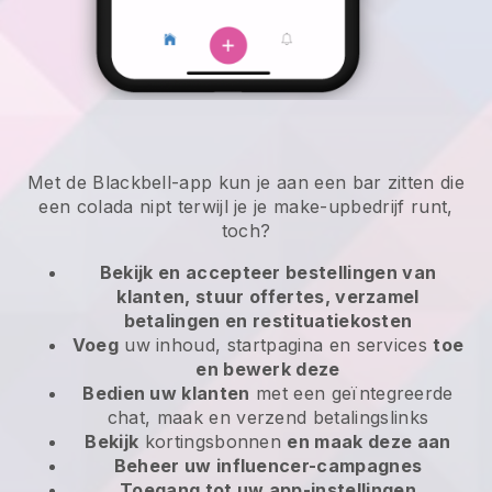
Met de Blackbell-app kun je aan een bar zitten die
een colada nipt terwijl je je make-upbedrijf runt,
toch?
Bekijk en accepteer bestellingen van
klanten, stuur offertes, verzamel
betalingen en restituatiekosten
Voeg
uw inhoud, startpagina en services
toe
en bewerk deze
Bedien uw klanten
met een geïntegreerde
chat, maak en verzend betalingslinks
Bekijk
kortingsbonnen
en maak deze aan
Beheer uw influencer-campagnes
Toegang tot uw app-instellingen