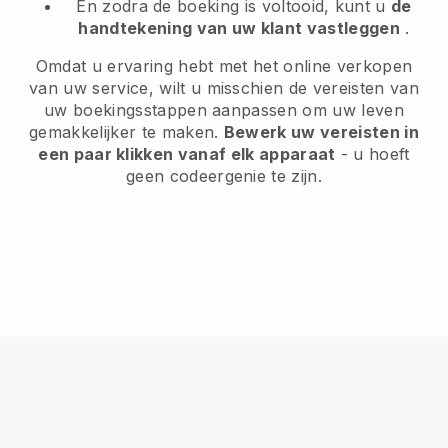
En zodra de boeking is voltooid, kunt u
de
handtekening van uw klant vastleggen
.
Omdat u ervaring hebt met het online verkopen
van uw service, wilt u misschien de vereisten van
uw boekingsstappen aanpassen om uw leven
gemakkelijker te maken.
Bewerk uw vereisten in
een paar klikken vanaf elk apparaat
- u hoeft
geen codeergenie te zijn.