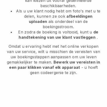
kan kiezen uit vooraf gedefinieerde
beschikbaarheden.
Als u uw klant nodig hebt om foto's met u te
delen, kunnen ze ook
afbeeldingen
uploaden
als onderdeel van de
boekingsstroom.
En zodra de boeking is voltooid, kunt u
de
handtekening van uw klant vastleggen
.
Omdat u ervaring hebt met het online verkopen
van uw service, wilt u misschien de vereisten van
uw boekingsstappen aanpassen om uw leven
gemakkelijker te maken.
Bewerk uw vereisten in
een paar klikken vanaf elk apparaat
- u hoeft
geen codeergenie te zijn.