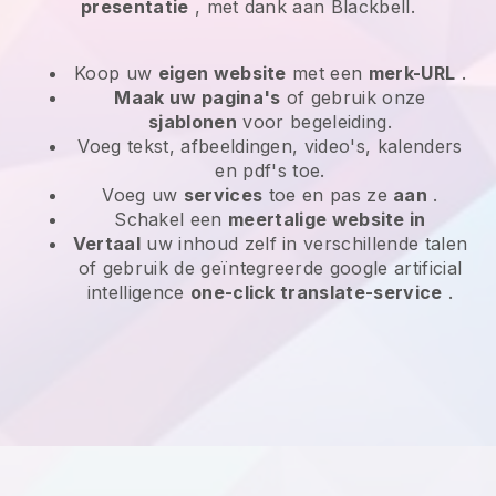
presentatie
, met dank aan Blackbell.
Koop uw
eigen website
met een
merk-URL
.
Maak uw pagina's
of gebruik onze
sjablonen
voor begeleiding.
Voeg tekst, afbeeldingen, video's, kalenders
en pdf's toe.
Voeg uw
services
toe en pas ze
aan
.
Schakel een
meertalige website in
Vertaal
uw inhoud zelf in verschillende talen
of gebruik de geïntegreerde google artificial
intelligence
one-click translate-service
.