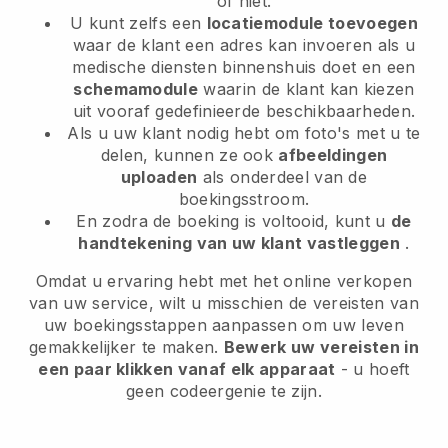
of niet.
U kunt zelfs een
locatiemodule toevoegen
waar de klant een adres kan invoeren als u
medische diensten binnenshuis doet en een
schemamodule
waarin de klant kan kiezen
uit vooraf gedefinieerde beschikbaarheden.
Als u uw klant nodig hebt om foto's met u te
delen, kunnen ze ook
afbeeldingen
uploaden
als onderdeel van de
boekingsstroom.
En zodra de boeking is voltooid, kunt u
de
handtekening van uw klant vastleggen
.
Omdat u ervaring hebt met het online verkopen
van uw service, wilt u misschien de vereisten van
uw boekingsstappen aanpassen om uw leven
gemakkelijker te maken.
Bewerk uw vereisten in
een paar klikken vanaf elk apparaat
- u hoeft
geen codeergenie te zijn.