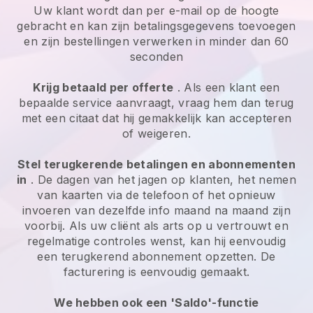
Uw klant wordt dan per e-mail op de hoogte
gebracht en kan zijn betalingsgegevens toevoegen
en zijn bestellingen verwerken in minder dan 60
seconden
Krijg betaald per offerte
. Als een klant een
bepaalde service aanvraagt, vraag hem dan terug
met een citaat dat hij gemakkelijk kan accepteren
of weigeren.
Stel terugkerende betalingen en abonnementen
in
. De dagen van het jagen op klanten, het nemen
van kaarten via de telefoon of het opnieuw
invoeren van dezelfde info maand na maand zijn
voorbij. Als uw cliënt als arts op u vertrouwt en
regelmatige controles wenst, kan hij eenvoudig
een terugkerend abonnement opzetten. De
facturering is eenvoudig gemaakt.
We hebben ook een 'Saldo'-functie