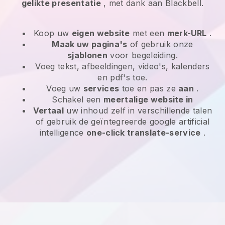
gelikte presentatie
, met dank aan Blackbell.
Koop uw
eigen website
met een
merk-URL
.
Maak uw pagina's
of gebruik onze
sjablonen
voor begeleiding.
Voeg tekst, afbeeldingen, video's, kalenders
en pdf's toe.
Voeg uw
services
toe en pas ze
aan
.
Schakel een
meertalige website in
Vertaal
uw inhoud zelf in verschillende talen
of gebruik de geïntegreerde google artificial
intelligence
one-click translate-service
.