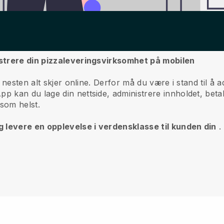
strere din pizzaleveringsvirksomhet på mobilen
 nesten alt skjer online.
Derfor må du være i stand til å 
p kan du lage din nettside, administrere innholdet, beta
 som helst.
g levere en opplevelse i verdensklasse til kunden din
.