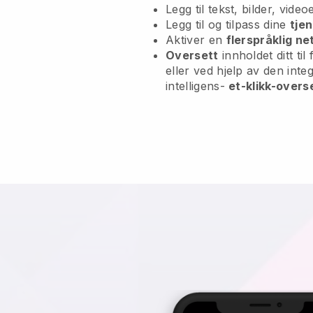
Legg til tekst, bilder, vide
Legg til og tilpass dine
tje
Aktiver en
flerspråklig ne
Oversett
innholdet ditt til
eller ved hjelp av den int
intelligens-
et-klikk-overs