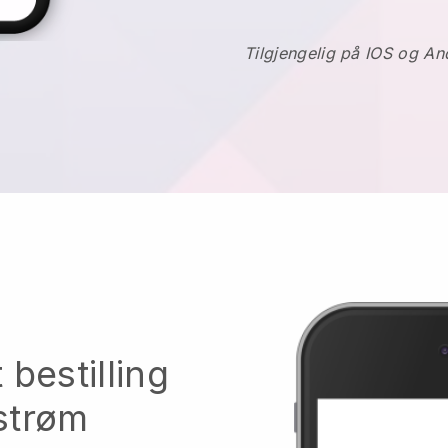
Tilgjengelig på IOS og An
 bestilling
gstrøm