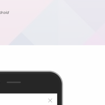
droid