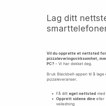
Lag ditt nettst
smarttelefone
Vil du opprette et nettsted for
pizzaleveringsvirksomhet, men
PC?
-
Vi har dekket deg.
Bruk Blackbell-appen til å lage 
pizzaleveranser.
Få ditt
eget nettsted
med
Opprett sidene dine
eller
veiledning