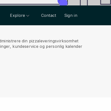
Explore
Contact
Sign in
administrere din pizzaleveringsvirksomhet
linger, kundeservice og personlig kalender