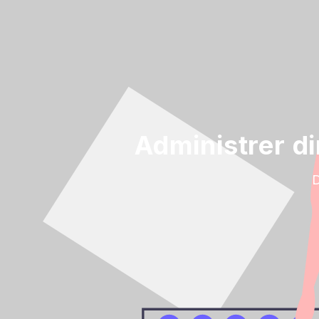
Administrer d
D