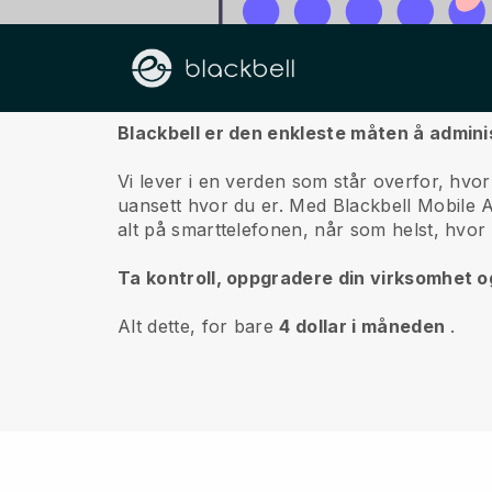
Om oss
Blackbell er den enkleste måten å admini
Vi lever i en verden som står overfor, hvor
uansett hvor du er.
Med
Blackbell
Mobile Ap
alt på smarttelefonen, når som helst, hvor
Ta kontroll, oppgradere din virksomhet o
Alt dette, for bare
4 dollar i måneden
.