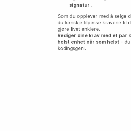
signatur
.
Som du opplever med å selge din
du kanskje tilpasse kravene til d
gjøre livet enklere.
Rediger dine krav med et par k
helst enhet når som helst
- du
kodingsgeni.