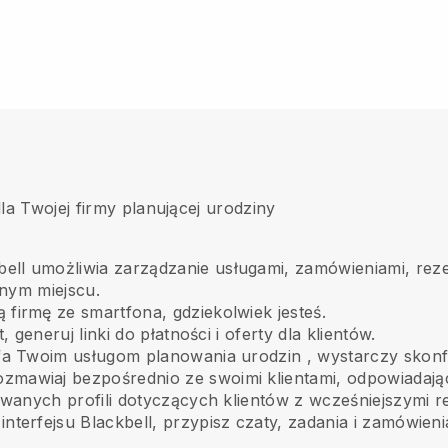
la Twojej firmy planującej urodziny
bell umożliwia zarządzanie usługami, zamówieniami, rez
dnym miejscu.
firmę ze smartfona, gdziekolwiek jesteś.
 generuj linki do płatności i oferty dla klientów.
t ufa Twoim usługom planowania urodzin
, wystarczy skonf
zmawiaj bezpośrednio ze swoimi klientami, odpowiadając
wanych profili dotyczących klientów z wcześniejszymi re
interfejsu Blackbell, przypisz czaty, zadania i zamówien