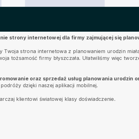
nie strony internetowej dla firmy zajmującej się plan
aby Twoja strona internetowa z planowaniem urodzin mi
oja tożsamość firmy błyszczała. Ułatwiliśmy więc tworze
 promowanie oraz sprzedaż usług planowania urodzin o
odróży dzięki naszej aplikacji mobilnej.
tarczaj klientowi światowej klasy doświadczenie.