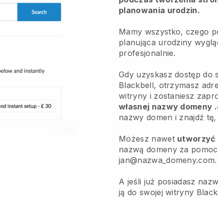
planowania urodzin.
Mamy wszystko, czego po
planująca urodziny wygląd
profesjonalnie.
Gdy uzyskasz dostęp do s
Blackbell, otrzymasz adre
witryny i zostaniesz zap
własnej nazwy domeny 
nazwy domen i znajdź tę, 
Możesz nawet
utworzyć 
nazwą domeny za pomocą 
jan@nazwa_domeny.com.
A jeśli już posiadasz na
ją do swojej witryny Blac