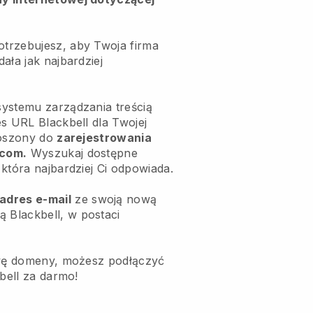
trzebujesz, aby Twoja firma
ała jak najbardziej
ystemu zarządzania treścią
s URL Blackbell dla Twojej
roszony do
zarejestrowania
.com.
Wyszukaj dostępne
która najbardziej Ci odpowiada.
adres e-mail
ze swoją nową
Blackbell, w postaci
zwę domeny, możesz podłączyć
kbell za darmo!