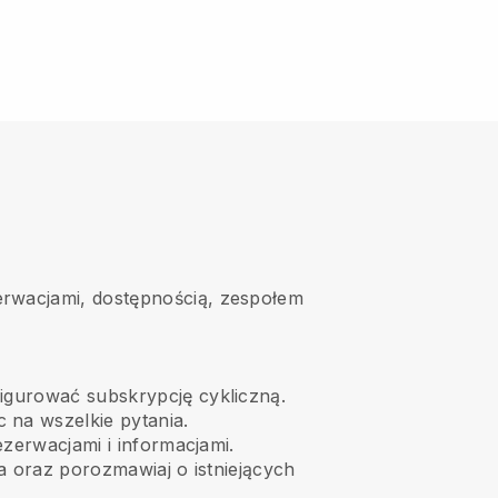
erwacjami, dostępnością, zespołem
igurować subskrypcję cykliczną.
 na wszelkie pytania.
zerwacjami i informacjami.
ia oraz porozmawiaj o istniejących