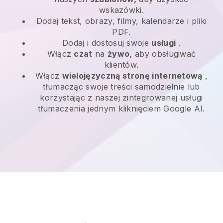
wskazówki.
Dodaj tekst, obrazy, filmy, kalendarze i pliki
PDF.
Dodaj i dostosuj swoje
usługi
.
Włącz
czat
na
żywo,
aby obsługiwać
klientów.
Włącz
wielojęzyczną stronę internetową
,
tłumacząc swoje treści samodzielnie lub
korzystając z naszej zintegrowanej usługi
tłumaczenia jednym kliknięciem Google AI.