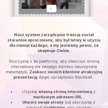
Nasz system zarządzania treścią został
starannie opracowany, aby był łatwy w użyciu
dla niemal każdego, a my jesteśmy pewni, że
obejmuje Ciebie.
Skorzystaj z tej platformy, aby stworzyć stronę
internetową dla swojego biznesu nauczyciela
matematyki.
Zaskocz swoich klientów atrakcyjną
prezentacją
dzięki uprzejmości
Blackbell
.
Uzyskaj
własną stronę internetową
z
markowym adresem URL
.
Utwórz swoje strony
lub skorzystaj z
naszych
szablonów,
aby uzyskać