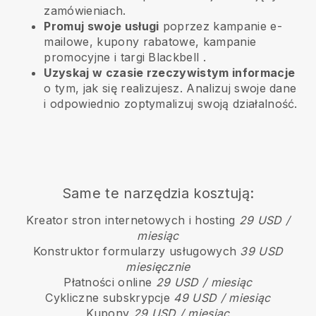
zamówieniach.
Promuj swoje usługi
poprzez kampanie e-
mailowe, kupony rabatowe, kampanie
promocyjne i targi
Blackbell
.
Uzyskaj w czasie rzeczywistym informacje
o tym, jak się realizujesz. Analizuj swoje dane
i odpowiednio zoptymalizuj swoją działalność.
Same te narzędzia kosztują:
Kreator stron internetowych i hosting
29 USD /
miesiąc
Konstruktor formularzy usługowych
39 USD
miesięcznie
Płatności online
29 USD / miesiąc
Cykliczne subskrypcje
49 USD / miesiąc
Kupony
29 USD / miesiąc