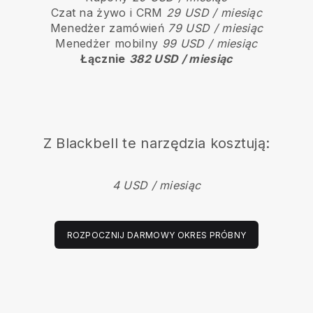
Czat na żywo i CRM
29 USD / miesiąc
Menedżer zamówień
79 USD / miesiąc
Menedżer mobilny
99 USD / miesiąc
Łącznie
382 USD / miesiąc
Z
Blackbell
te narzędzia kosztują:
4 USD / miesiąc
ROZPOCZNIJ DARMOWY OKRES PRÓBNY