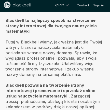
Explore
Contact
Sign in
O nas
Blackbell to najlepszy sposób na stworzenie
strony internetowej dla twojego nauczyciela
matematyki
Tutaj w Blackbell wiemy, jak ważna jest dla Twojej
witryny biznesu nauczyciela matematyki
posiadanie własnej nazwy domeny.
Sprawia, że
wyglądasz profesjonalnie i pozwala, aby Twoja
tożsamość firmy błyszczała. Ułatwiliśmy więc
tworzenie strony internetowej i zakup własnej
nazwy domeny na tej samej platformie.
Blackbell pozwala na tworzenie strony
internetowej i promowanie i sprzedaż online
usług nauczyciela matematyki
.
Zarządzaj
treścią, płatnościami, obsługą klienta i osobistym
kalendarzem w podróży dzięki naszej aplikacji