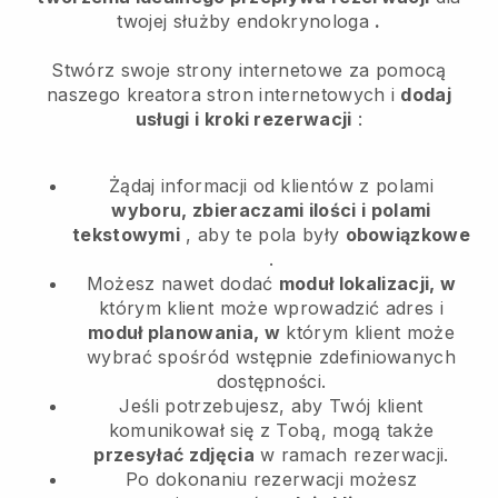
twojej służby endokrynologa
.
Stwórz swoje strony internetowe za pomocą
naszego kreatora stron internetowych i
dodaj
usługi i kroki rezerwacji
:
Żądaj informacji od klientów z polami
wyboru, zbieraczami ilości i polami
tekstowymi
, aby te pola były
obowiązkowe
.
Możesz nawet dodać
moduł lokalizacji, w
którym klient może wprowadzić adres i
moduł planowania, w
którym klient może
wybrać spośród wstępnie zdefiniowanych
dostępności.
Jeśli potrzebujesz, aby Twój klient
komunikował się z Tobą, mogą także
przesyłać zdjęcia
w ramach rezerwacji.
Po dokonaniu rezerwacji możesz