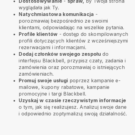
Dostosowywanie
-
spraw,
by Twoja strona
wyglądała jak Ty.
Natychmiastowa komunikacja
-
porozmawiaj bezpośrednio ze swoimi
klientami, odpowiadając na wszelkie pytania.
Profile klientów
- dostęp do skompilowanych
profili dotyczących klientów z wcześniejszymi
rezerwacjami i informacjami.
Dodaj członków swojego zespołu
do
interfejsu Blackbell, przypisz czaty, zadania i
zamówienia oraz porozmawiaj o istniejących
zamówieniach.
Promuj swoje usługi
poprzez kampanie e-
mailowe, kupony rabatowe, kampanie
promocyjne i targi Blackbell.
Uzyskaj w czasie rzeczywistym informacje
o tym, jak się realizujesz. Analizuj swoje dane
i odpowiednio zoptymalizuj swoją działalność.