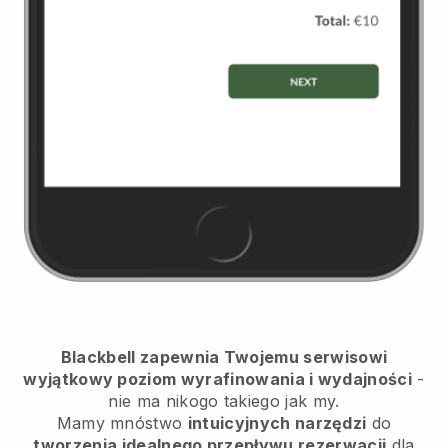
Blackbell zapewnia Twojemu serwisowi
wyjątkowy poziom wyrafinowania i wydajności
-
nie ma nikogo takiego jak my.
Mamy mnóstwo
intuicyjnych narzędzi
do
tworzenia idealnego przepływu rezerwacji
dla