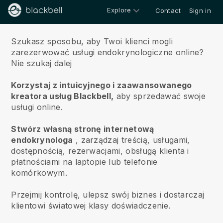
Explore
Contact
Sign in
O nas
Szukasz sposobu, aby Twoi klienci mogli
zarezerwować usługi endokrynologiczne online?
Nie szukaj dalej
Korzystaj z intuicyjnego i zaawansowanego
kreatora usług Blackbell,
aby sprzedawać swoje
usługi online.
Stwórz własną stronę internetową
endokrynologa
, zarządzaj treścią, usługami,
dostępnością, rezerwacjami, obsługą klienta i
płatnościami na laptopie lub telefonie
komórkowym.
Przejmij kontrolę, ulepsz swój biznes i dostarczaj
klientowi światowej klasy doświadczenie.