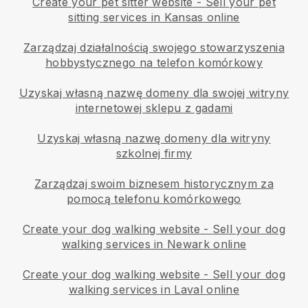
Create your pet sitter website
-
Sell your pet
sitting services in Kansas online
Zarządzaj działalnością swojego stowarzyszenia
hobbystycznego na telefon komórkowy
Uzyskaj własną nazwę domeny dla swojej witryny
internetowej sklepu z gadami
Uzyskaj własną nazwę domeny dla witryny
szkolnej firmy
Zarządzaj swoim biznesem historycznym za
pomocą telefonu komórkowego
Create your dog walking website
-
Sell your dog
walking services in Newark online
Create your dog walking website
-
Sell your dog
walking services in Laval online