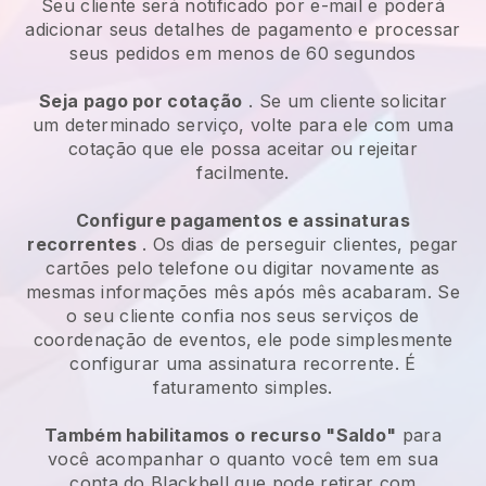
Seu cliente será notificado por e-mail e poderá
adicionar seus detalhes de pagamento e processar
seus pedidos em menos de 60 segundos
Seja pago por cotação
. Se um cliente solicitar
um determinado serviço, volte para ele com uma
cotação que ele possa aceitar ou rejeitar
facilmente.
Configure pagamentos e assinaturas
recorrentes
. Os dias de perseguir clientes, pegar
cartões pelo telefone ou digitar novamente as
mesmas informações mês após mês acabaram. Se
o seu cliente confia nos seus serviços de
coordenação de eventos, ele pode simplesmente
configurar uma assinatura recorrente. É
faturamento simples.
Também habilitamos o recurso "Saldo"
para
você acompanhar o quanto você tem em sua
conta do Blackbell que pode retirar com