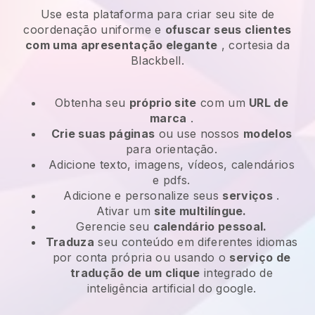
Use esta plataforma para criar seu site de
coordenação uniforme e
ofuscar seus clientes
com uma apresentação elegante
, cortesia da
Blackbell.
Obtenha seu
próprio site
com um
URL de
marca
.
Crie suas páginas
ou use nossos
modelos
para orientação.
Adicione texto, imagens, vídeos, calendários
e pdfs.
Adicione e personalize seus
serviços
.
Ativar um
site multilíngue.
Gerencie seu
calendário pessoal.
Traduza
seu conteúdo em diferentes idiomas
por conta própria ou usando o
serviço de
tradução de um clique
integrado de
inteligência artificial do google.