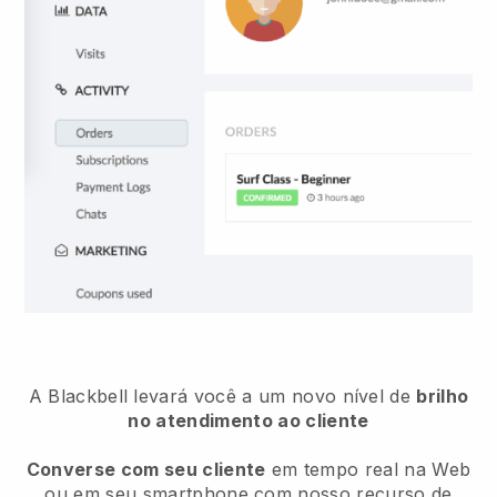
A Blackbell levará você a um novo nível de
brilho
no atendimento ao cliente
Converse com seu cliente
em tempo real na Web
ou em seu smartphone com nosso recurso de