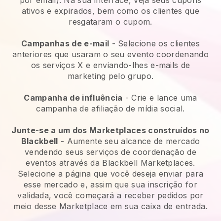
por email). Na sua interface, veja seus cupons
ativos e expirados, bem como os clientes que
resgataram o cupom.
Campanhas de e-mail
- Selecione os clientes
anteriores que usaram o seu evento coordenando
os serviços X e enviando-lhes e-mails de
marketing pelo grupo.
Campanha de influência
- Crie e lance uma
campanha de afiliação de mídia social.
Junte-se a um dos Marketplaces construídos no
Blackbell
- Aumente seu alcance de mercado
vendendo seus serviços de coordenação de
eventos através da Blackbell Marketplaces.
Selecione a página que você deseja enviar para
esse mercado e, assim que sua inscrição for
validada, você começará a receber pedidos por
meio desse Marketplace em sua caixa de entrada.