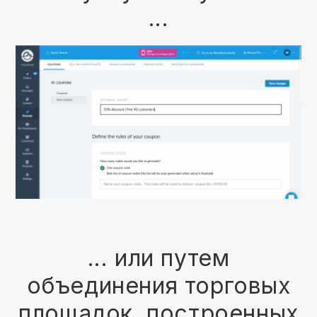
...
... или путем
объединения торговых
площадок, построенных