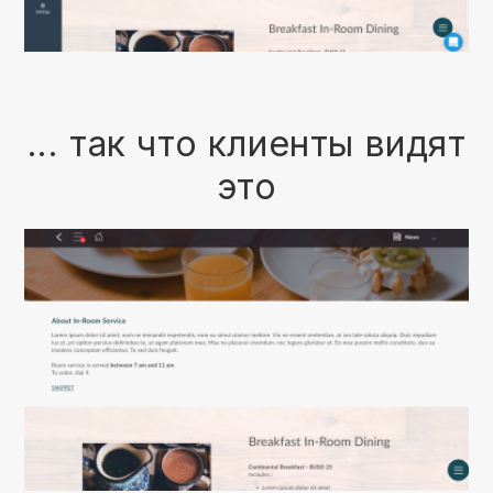
... так что клиенты видят
это