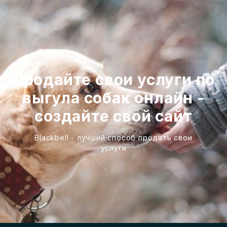
Продайте свои услуги по
выгула собак онлайн -
создайте свой сайт
Blackbell - лучший способ продать свои
услуги