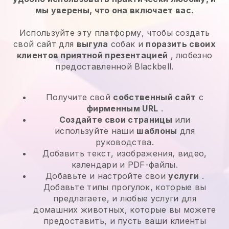
мы уверены, что она включает вас.
Используйте эту платформу, чтобы создать
свой сайт для
выгула
собак и
поразить своих
клиентов приятной презентацией
, любезно
предоставленной Blackbell.
Получите свой
собственный сайт
с
фирменным URL
.
Создайте свои страницы
или
используйте наши
шаблоны
для
руководства.
Добавить текст, изображения, видео,
календари и PDF-файлы.
Добавьте и настройте свои
услуги
.
Добавьте типы прогулок, которые вы
предлагаете, и любые услуги для
домашних животных, которые вы можете
предоставить, и пусть ваши клиенты