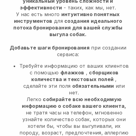
уникальный уровень сложности и
эффективности
- таких, как мы, нет.
У нас есть много
интуитивно понятных
инструментов
для
создания идеального
потока бронирования для вашей службы
выгула собак.
Добавьте шаги бронирования
при создании
сервиса:
Требуйте информацию от ваших клиентов
с помощью
флажков
,
сборщиков
количества и текстовых полей
,
сделайте эти поля
обязательными
или
нет.
Легко
собирайте всю необходимую
информацию о собаке вашего клиента,
не тратя часы на телефон, мгновенно
узнайте количество собак, которых они
хотели бы, чтобы вы выгуливали, их
породу, возраст, предпочтения, аллергию