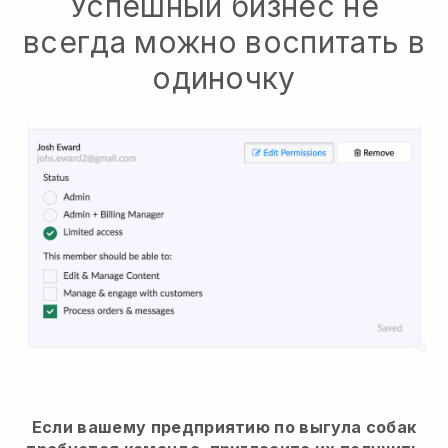
Успешный бизнес не
всегда можно воспитать в
одиночку
Если вашему предприятию по выгула собак