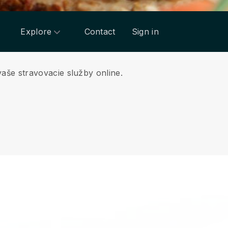
Explore
Contact
Sign in
aše stravovacie služby online.