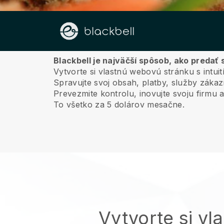
O nás
Blackbell je najväčší spôsob, ako predať
Vytvorte si vlastnú webovú stránku s intu
Spravujte svoj obsah, platby, služby záka
Prevezmite kontrolu, inovujte svoju firmu 
To všetko za 5 dolárov mesačne.
Vytvorte si vl