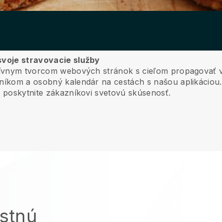
 svoje stravovacie služby
itívnym tvorcom webových stránok s cieľom propagovať v
zníkom a osobný kalendár na cestách s našou aplikáciou.
a poskytnite zákazníkovi svetovú skúsenosť.
astnú