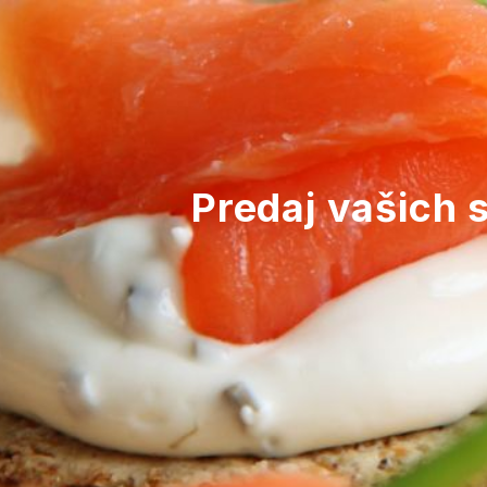
Predaj vašich s